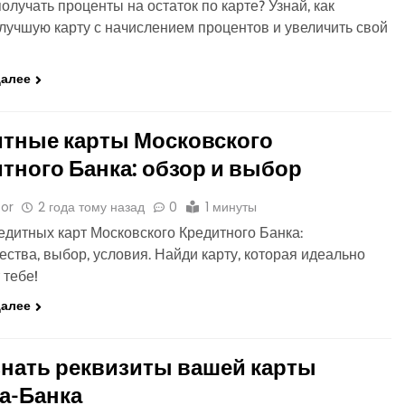
олучать проценты на остаток по карте? Узнай, как
лучшую карту с начислением процентов и увеличить свой
далее
итные карты Московского
тного Банка: обзор и выбор
or
2 года тому назад
0
1 минуты
едитных карт Московского Кредитного Банка:
ства, выбор, условия. Найди карту, которая идеально
 тебе!
далее
знать реквизиты вашей карты
а-Банка