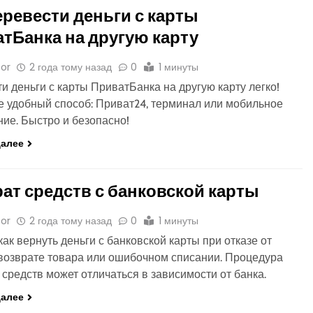
еревести деньги с карты
тБанка на другую карту
or
2 года тому назад
0
1 минуты
и деньги с карты ПриватБанка на другую карту легко!
 удобный способ: Приват24, терминал или мобильное
ие. Быстро и безопасно!
далее
ат средств с банковской карты
or
2 года тому назад
0
1 минуты
 как вернуть деньги с банковской карты при отказе от
 возврате товара или ошибочном списании. Процедура
 средств может отличаться в зависимости от банка.
далее