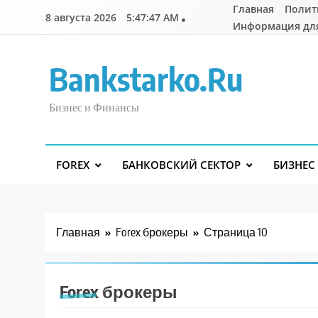
Перейти
Главная
Полит
8 августа 2026
5:47:48 AM
к
Информация дл
содержимому
Bankstarko.ru
Бизнес и Финансы
FOREX
БАНКОВСКИЙ СЕКТОР
БИЗНЕС
Главная
Forex брокеры
Страница 10
Forex брокеры