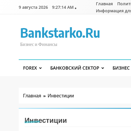
Перейти
Главная
Полит
9 августа 2026
9:27:15 AM
к
Информация дл
содержимому
Bankstarko.ru
Бизнес и Финансы
FOREX
БАНКОВСКИЙ СЕКТОР
БИЗНЕС
Главная
Инвестиции
Инвестиции