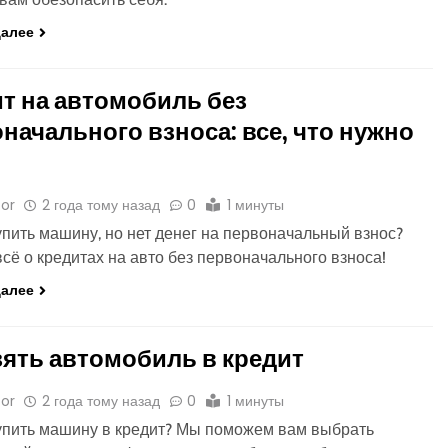
далее
т на автомобиль без
начального взноса: все, что нужно
or
2 года тому назад
0
1 минуты
упить машину, но нет денег на первоначальный взнос?
всё о кредитах на авто без первоначального взноса!
далее
зять автомобиль в кредит
or
2 года тому назад
0
1 минуты
упить машину в кредит? Мы поможем вам выбрать