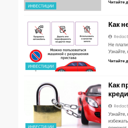
Читайте 
ИНВЕСТИЦИИ
Как н
Redact
Не плати
Узнайте,
Читайте 
ИНВЕСТИЦИИ
Как п
креди
Redact
Узнайте,
избежать
ИНВЕСТИЦИИ
поможет 