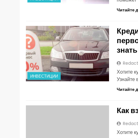
Читайте 
Креди
перво
знать
Redact
Хотите к
ИНВЕСТИЦИИ
Узнайте 
Читайте 
Как в
Redact
Хотите к