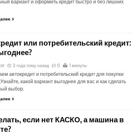
ный вариант и оформить кредит быстро и без лишних
далее
редит или потребительский кредит:
ыгоднее?
or
2 года тому назад
0
1 минуты
ем автокредит и потребительский кредит для покупки
Узнайте, какой вариант выгоднее для вас и как сделать
ный выбор.
далее
елать, если нет КАСКО, а машина в
те?