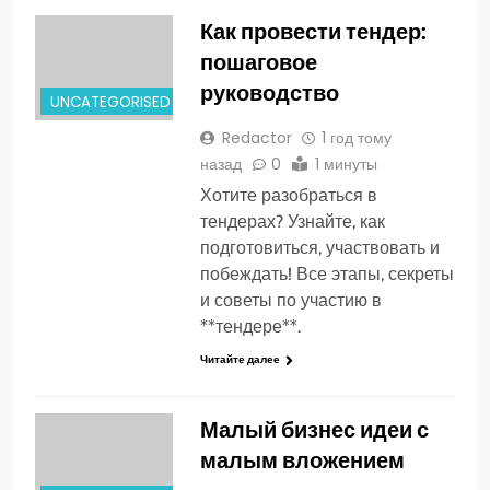
Как провести тендер:
пошаговое
руководство
UNCATEGORISED
Redactor
1 год тому
назад
0
1 минуты
Хотите разобраться в
тендерах? Узнайте, как
подготовиться, участвовать и
побеждать! Все этапы, секреты
и советы по участию в
**тендере**.
Читайте далее
Малый бизнес идеи с
малым вложением