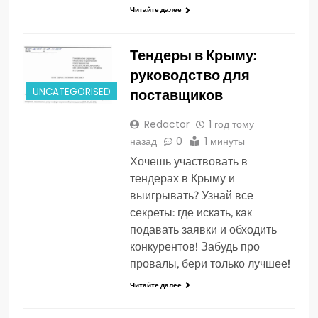
Читайте далее
Тендеры в Крыму:
руководство для
поставщиков
UNCATEGORISED
Redactor
1 год тому
назад
0
1 минуты
Хочешь участвовать в
тендерах в Крыму и
выигрывать? Узнай все
секреты: где искать, как
подавать заявки и обходить
конкурентов! Забудь про
провалы, бери только лучшее!
Читайте далее