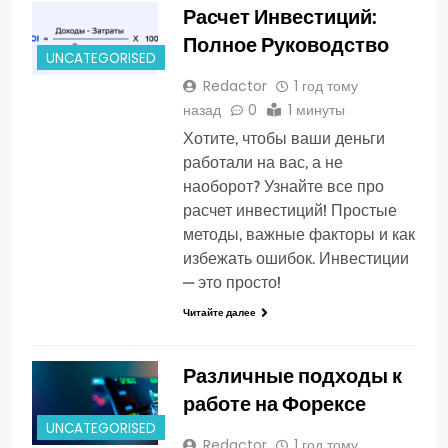
Расчет Инвестиций:
Полное Руководство
UNCATEGORISED
Redactor
1 год тому
назад
0
1 минуты
Хотите, чтобы ваши деньги
работали на вас, а не
наоборот? Узнайте все про
расчет инвестиций! Простые
методы, важные факторы и как
избежать ошибок. Инвестиции
— это просто!
Читайте далее
Различные подходы к
работе на Форексе
UNCATEGORISED
Redactor
1 год тому