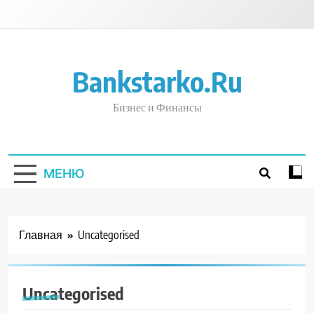
Перейти
к
содержимому
Bankstarko.ru
Бизнес и Финансы
МЕНЮ
Главная
Uncategorised
Uncategorised