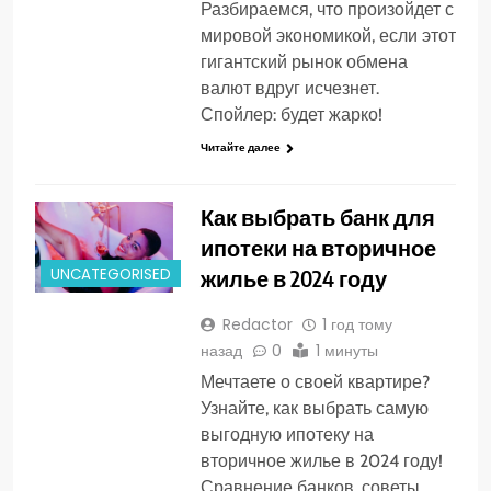
Разбираемся, что произойдет с
мировой экономикой, если этот
гигантский рынок обмена
валют вдруг исчезнет.
Спойлер: будет жарко!
Читайте далее
Как выбрать банк для
ипотеки на вторичное
жилье в 2024 году
UNCATEGORISED
Redactor
1 год тому
назад
0
1 минуты
Мечтаете о своей квартире?
Узнайте, как выбрать самую
выгодную ипотеку на
вторичное жилье в 2024 году!
Сравнение банков, советы