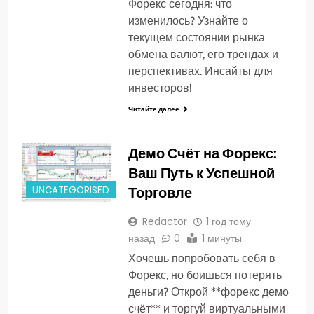
Форекс сегодня: что
изменилось? Узнайте о
текущем состоянии рынка
обмена валют, его трендах и
перспективах. Инсайты для
инвесторов!
Читайте далее
Демо Счёт на Форекс:
Ваш Путь к Успешной
Торговле
UNCATEGORISED
Redactor
1 год тому
назад
0
1 минуты
Хочешь попробовать себя в
Форекс, но боишься потерять
деньги? Открой **форекс демо
счёт** и торгуй виртуальными