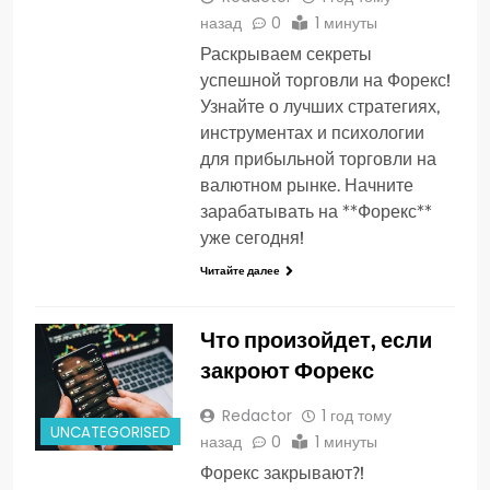
назад
0
1 минуты
Раскрываем секреты
успешной торговли на Форекс!
Узнайте о лучших стратегиях,
инструментах и психологии
для прибыльной торговли на
валютном рынке. Начните
зарабатывать на **Форекс**
уже сегодня!
Читайте далее
Что произойдет, если
закроют Форекс
Redactor
1 год тому
UNCATEGORISED
назад
0
1 минуты
Форекс закрывают?!