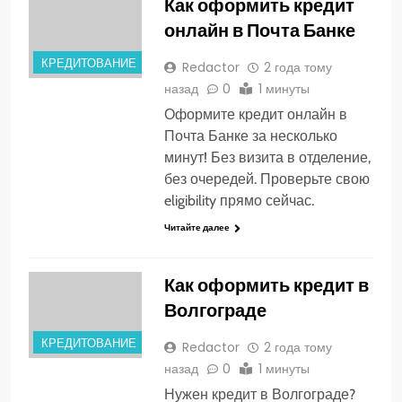
Как оформить кредит
онлайн в Почта Банке
КРЕДИТОВАНИЕ
Redactor
2 года тому
назад
0
1 минуты
Оформите кредит онлайн в
Почта Банке за несколько
минут! Без визита в отделение,
без очередей. Проверьте свою
eligibility прямо сейчас.
Читайте далее
Как оформить кредит в
Волгограде
КРЕДИТОВАНИЕ
Redactor
2 года тому
назад
0
1 минуты
Нужен кредит в Волгограде?