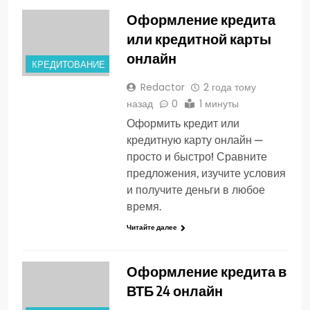
Оформление кредита
или кредитной карты
онлайн
КРЕДИТОВАНИЕ
Redactor
2 года тому
назад
0
1 минуты
Оформить кредит или
кредитную карту онлайн —
просто и быстро! Сравните
предложения, изучите условия
и получите деньги в любое
время.
Читайте далее
Оформление кредита в
ВТБ 24 онлайн