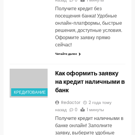
назад
0
1 минуты
Получите кредит без
посещения банка! Удобные
онлайн-платформы, быстрые
решения, доступные условия.
Оформите заявку прямо
сейчас!
Читайте далее
Как оформить заявку
на кредит наличными в
банк
КРЕДИТОВАНИЕ
Redactor
2 года тому
назад
0
1 минуты
Получите кредит наличными в
банке онлайн! Заполните
заявку, выберите удобные