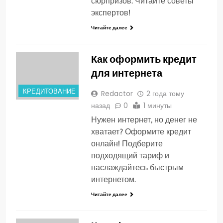
сюрпризов. Читайте советы
экспертов!
Читайте далее
Как оформить кредит
для интернета
КРЕДИТОВАНИЕ
Redactor
2 года тому
назад
0
1 минуты
Нужен интернет, но денег не
хватает? Оформите кредит
онлайн! Подберите
подходящий тариф и
наслаждайтесь быстрым
интернетом.
Читайте далее