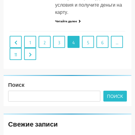
условия и получите деньги на
карту.
Читайте далее
1
2
3
4
5
6
…
11
Поиск
ПОИСК
Свежие записи