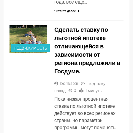
года, все еще…
Читайте далее
Сделать ставку по
льготной ипотеке
отличающейся в
НЕДВИЖИМОСТЬ
зависимости от
региона предложили в
Госдуме.
bankstar
1 год тому
назад
0
1 минуты
Пока низкая процентная
ставка по льготной ипотеке
действует во всех регионах
страны, но параметры
программы могут поменять.