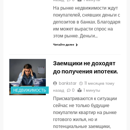
На рынке недвижимости ждут
покупателей, снявших деньги с
депозитов в банках. Благодаря
им может вырасти спрос на
этом рынке. Деньги…
Читайте далее
Заемщики не доходят
до получения ипотеки.
bankstar
11 месяцев тому
назад
0
1 минуты
НЕДВИЖИМОСТЬ
Присматриваются к ситуации
сейчас не только будущие
покупатели квартир на рынке
готового жилья, но и
потенциальные заемщики,