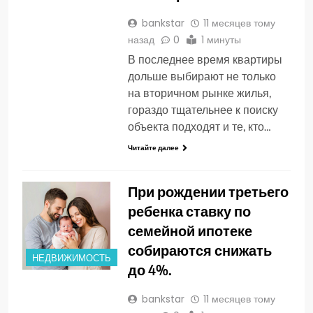
bankstar
11 месяцев тому
назад
0
1 минуты
В последнее время квартиры
дольше выбирают не только
на вторичном рынке жилья,
гораздо тщательнее к поиску
объекта подходят и те, кто…
Читайте далее
При рождении третьего
ребенка ставку по
семейной ипотеке
собираются снижать
НЕДВИЖИМОСТЬ
до 4%.
bankstar
11 месяцев тому