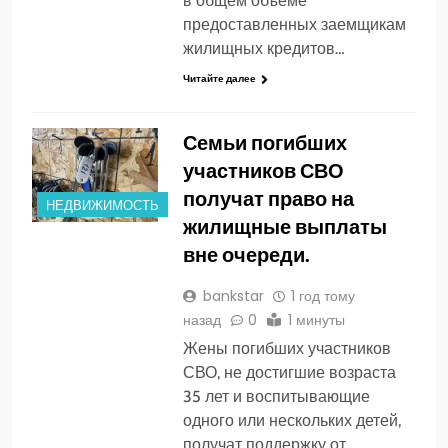
в общем объеме
предоставленных заемщикам
жилищных кредитов…
Читайте далее
Семьи погибших
участников СВО
получат право на
НЕДВИЖИМОСТЬ
жилищные выплаты
вне очереди.
bankstar
1 год тому
назад
0
1 минуты
Жены погибших участников
СВО, не достигшие возраста
35 лет и воспитывающие
одного или нескольких детей,
получат поддержку от