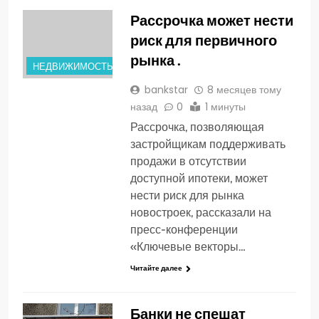
Рассрочка может нести
риск для первичного
рынка .
НЕДВИЖИМОСТЬ
bankstar
8 месяцев тому
назад
0
1 минуты
Рассрочка, позволяющая
застройщикам поддерживать
продажи в отсутствии
доступной ипотеки, может
нести риск для рынка
новостроек, рассказали на
пресс-конференции
«Ключевые векторы…
Читайте далее
Банки не спешат