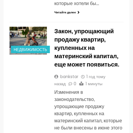
которые хотели бы…
Читайте далее
Закон, упрощающий
продажу квартир,
купленных на
НЕДВИЖИМОСТЬ
материнский капитал,
еще может появиться.
bankstar
1 год тому
назад
0
1 минуты
Изменения в
законодательство,
упрощающие продажу
квартир, купленных на
материнский капитал, которые
не были внесены в июне этого