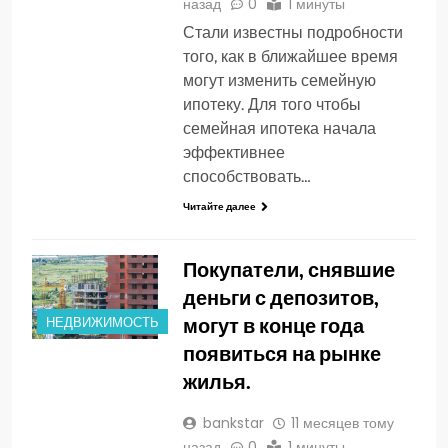
назад
0
1 минуты
Стали известны подробности
того, как в ближайшее время
могут изменить семейную
ипотеку. Для того чтобы
семейная ипотека начала
эффективнее
способствовать…
Читайте далее
Покупатели, снявшие
деньги с депозитов,
могут в конце года
НЕДВИЖИМОСТЬ
появиться на рынке
жилья.
bankstar
11 месяцев тому
назад
0
1 минуты