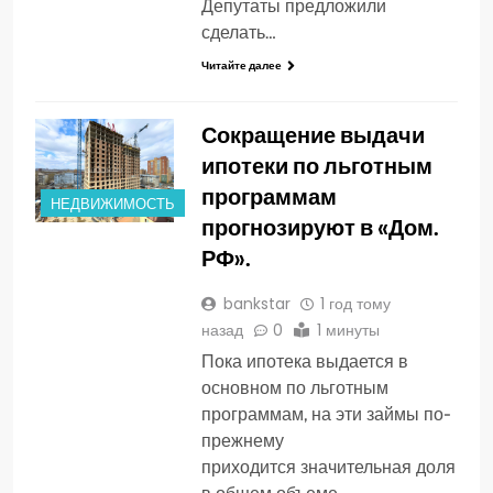
Депутаты предложили
сделать…
Читайте далее
Сокращение выдачи
ипотеки по льготным
программам
НЕДВИЖИМОСТЬ
прогнозируют в «Дом.
РФ».
bankstar
1 год тому
назад
0
1 минуты
Пока ипотека выдается в
основном по льготным
программам, на эти займы по-
прежнему
приходится значительная доля