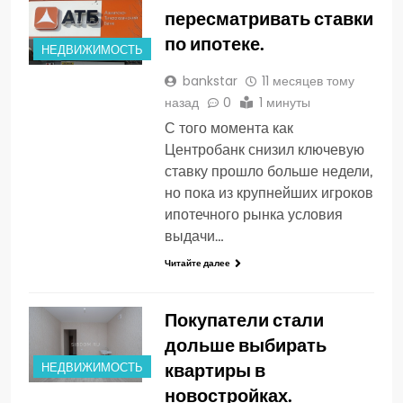
пересматривать ставки
по ипотеке.
НЕДВИЖИМОСТЬ
bankstar
11 месяцев тому
назад
0
1 минуты
С того момента как
Центробанк снизил ключевую
ставку прошло больше недели,
но пока из крупнейших игроков
ипотечного рынка условия
выдачи…
Читайте далее
Покупатели стали
дольше выбирать
квартиры в
НЕДВИЖИМОСТЬ
новостройках.