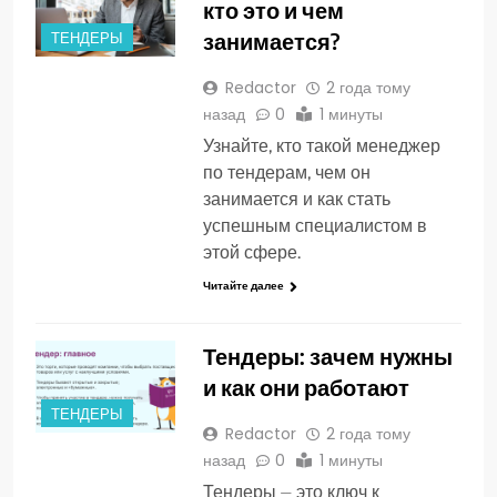
кто это и чем
занимается?
ТЕНДЕРЫ
Redactor
2 года тому
назад
0
1 минуты
Узнайте, кто такой менеджер
по тендерам, чем он
занимается и как стать
успешным специалистом в
этой сфере.
Читайте далее
Тендеры: зачем нужны
и как они работают
ТЕНДЕРЫ
Redactor
2 года тому
назад
0
1 минуты
Тендеры ⏤ это ключ к