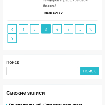
тендеров и расширь свой
бизнес!
Читайте далее
1
2
3
4
5
…
10
Поиск
ПОИСК
Свежие записи
Группа компаний «Элемент» развивает