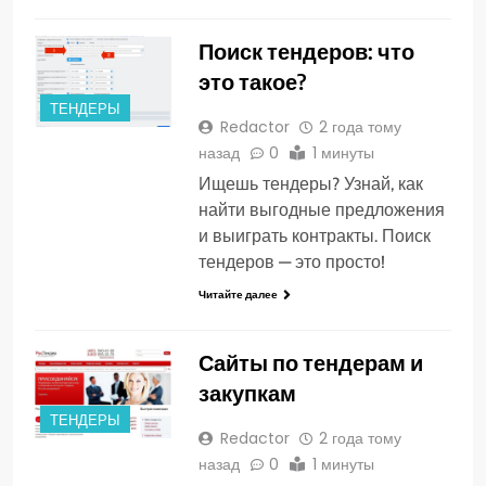
Поиск тендеров: что
это такое?
ТЕНДЕРЫ
Redactor
2 года тому
назад
0
1 минуты
Ищешь тендеры? Узнай, как
найти выгодные предложения
и выиграть контракты. Поиск
тендеров — это просто!
Читайте далее
Сайты по тендерам и
закупкам
ТЕНДЕРЫ
Redactor
2 года тому
назад
0
1 минуты