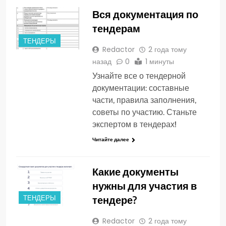
Вся документация по
тендерам
ТЕНДЕРЫ
Redactor
2 года тому
назад
0
1 минуты
Узнайте все о тендерной
документации: составные
части, правила заполнения,
советы по участию. Станьте
экспертом в тендерах!
Читайте далее
Какие документы
нужны для участия в
тендере?
ТЕНДЕРЫ
Redactor
2 года тому