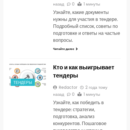
назад
0
1 минуты
Узнайте, какие документы
нужны для участия в тендере.
Подробный список, советы по
подготовке и ответы на частые
вопросы.
Читайте далее
Кто и как выигрывает
тендеры
ТЕНДЕРЫ
Redactor
2 года тому
назад
0
1 минуты
Узнайте, как победить в
тендере: стратегии,
подготовка, анализ
конкурентов. Пошаговое