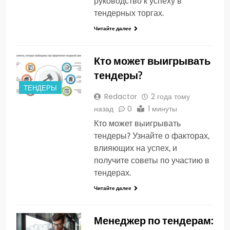
руководство к успеху в
тендерных торгах.
Читайте далее
Кто может выигрывать
тендеры?
ТЕНДЕРЫ
Redactor
2 года тому
назад
0
1 минуты
Кто может выигрывать
тендеры? Узнайте о факторах,
влияющих на успех, и
получите советы по участию в
тендерах.
Читайте далее
Менеджер по тендерам: