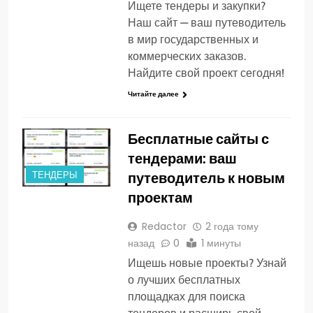
Ищете тендеры и закупки?
Наш сайт — ваш путеводитель
в мир государственных и
коммерческих заказов.
Найдите свой проект сегодня!
Читайте далее
Бесплатные сайты с
тендерами: ваш
путеводитель к новым
ТЕНДЕРЫ
проектам
Redactor
2 года тому
назад
0
1 минуты
Ищешь новые проекты? Узнай
о лучших бесплатных
площадках для поиска