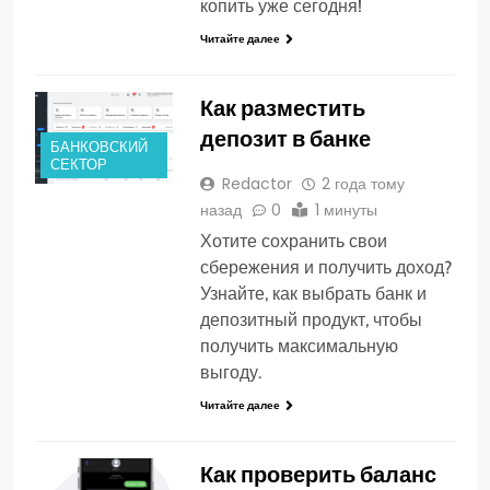
копить уже сегодня!
Читайте далее
Как разместить
депозит в банке
БАНКОВСКИЙ
СЕКТОР
Redactor
2 года тому
назад
0
1 минуты
Хотите сохранить свои
сбережения и получить доход?
Узнайте, как выбрать банк и
депозитный продукт, чтобы
получить максимальную
выгоду.
Читайте далее
Как проверить баланс