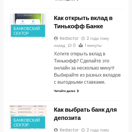
Как открыть вклад в
Тинькофф Банке
БАНКОВСКИЙ
СЕКТОР
Redactor
2 года тому
назад
0
1 минуты
Хотите открыть вклад в
Тинькофф? Сделайте это
онлайн за несколько минут!
Выбирайте из разных вкладов
с выгодными ставками.
Читайте далее
Как выбрать банк для
депозита
БАНКОВСКИЙ
СЕКТОР
Redactor
2 года тому