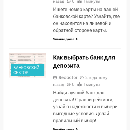
назад
0
1 минуты
Ищете номер карты на вашей
банковской карте? Узнайте, где
он находится на лицевой и
обратной стороне карты.
Читайте далее
Как выбрать банк для
депозита
БАНКОВСКИЙ
СЕКТОР
Redactor
2 года тому
назад
0
1 минуты
Найди лучший банк для
депозита! Сравни рейтинги,
узнай о надежности и выбери
выгодные условия. Делай
правильный выбор!
Читайте далее