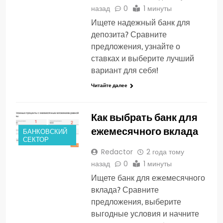
назад
0
1 минуты
Ищете надежный банк для
депозита? Сравните
предложения, узнайте о
ставках и выберите лучший
вариант для себя!
Читайте далее
Как выбрать банк для
ежемесячного вклада
БАНКОВСКИЙ
СЕКТОР
Redactor
2 года тому
назад
0
1 минуты
Ищете банк для ежемесячного
вклада? Сравните
предложения, выберите
выгодные условия и начните