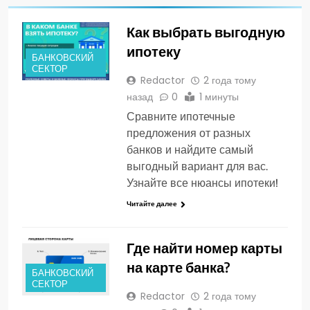
Как выбрать выгодную
ипотеку
БАНКОВСКИЙ
СЕКТОР
Redactor
2 года тому
назад
0
1 минуты
Сравните ипотечные
предложения от разных
банков и найдите самый
выгодный вариант для вас.
Узнайте все нюансы ипотеки!
Читайте далее
Где найти номер карты
на карте банка?
БАНКОВСКИЙ
СЕКТОР
Redactor
2 года тому