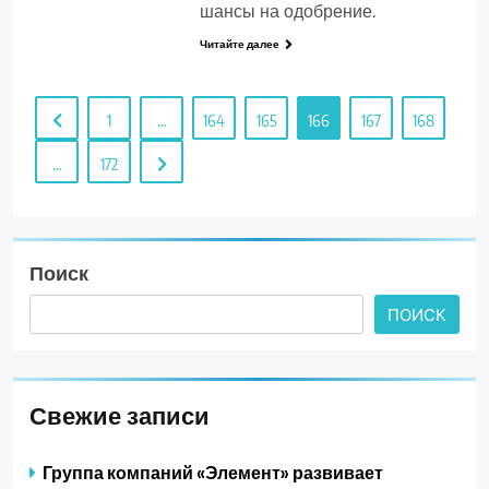
шансы на одобрение.
Читайте далее
1
…
164
165
166
167
168
…
172
Поиск
ПОИСК
Свежие записи
Группа компаний «Элемент» развивает