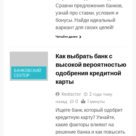
Сравни предложения банков,
узнай про ставки, условия и
бонусы. Найди идеальный
вариант для своих целей!
Читайте далее
Как выбрать банк с
высокой вероятностью
БАНКОВСКИЙ
одобрения кредитной
СЕКТОР
карты
Redactor
2 года тому
назад
0
1 минуты
Ищете банк, который одобрит
кредитную карту? Узнайте,
какие факторы влияют на
решение банка и как повысить