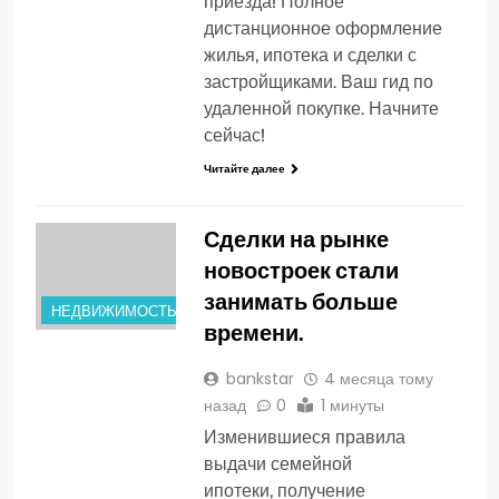
приезда! Полное
дистанционное оформление
жилья, ипотека и сделки с
застройщиками. Ваш гид по
удаленной покупке. Начните
сейчас!
Читайте далее
Сделки на рынке
новостроек стали
занимать больше
НЕДВИЖИМОСТЬ
времени.
bankstar
4 месяца тому
назад
0
1 минуты
Изменившиеся правила
выдачи семейной
ипотеки, получение