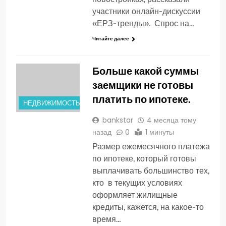
участники онлайн-дискуссии
«ЕРЗ-тренды». Спрос на…
Читайте далее
Больше какой суммы
заемщики не готовы
платить по ипотеке.
НЕДВИЖИМОСТЬ
bankstar
4 месяца тому
назад
0
1 минуты
Размер ежемесячного платежа
по ипотеке, который готовы
выплачивать большинство тех,
кто в текущих условиях
оформляет жилищные
кредиты, кажется, на какое-то
время…