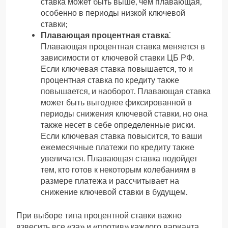
ставка может быть выше, чем плавающая,
особенно в периоды низкой ключевой
ставки;
Плавающая процентная ставка
⁚
Плавающая процентная ставка меняется в
зависимости от ключевой ставки ЦБ РФ.
Если ключевая ставка повышается, то и
процентная ставка по кредиту также
повышается, и наоборот. Плавающая ставка
может быть выгоднее фиксированной в
периоды снижения ключевой ставки, но она
также несет в себе определенные риски.
Если ключевая ставка повысится, то ваши
ежемесячные платежи по кредиту также
увеличатся. Плавающая ставка подойдет
тем, кто готов к некоторым колебаниям в
размере платежа и рассчитывает на
снижение ключевой ставки в будущем.
При выборе типа процентной ставки важно
взвесить все «за» и «против» каждого варианта.