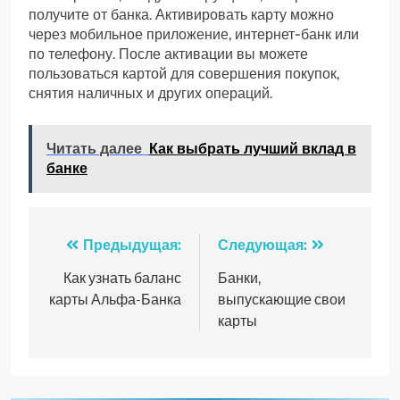
получите от банка. Активировать карту можно
через мобильное приложение, интернет-банк или
по телефону. После активации вы можете
пользоваться картой для совершения покупок,
снятия наличных и других операций.
Читать далее
Как выбрать лучший вклад в
банке
Навигация
Предыдущая:
Следующая:
по
Как узнать баланс
Банки,
карты Альфа-Банка
выпускающие свои
записям
карты