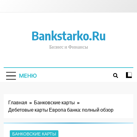
Перейти
к
содержимому
Bankstarko.ru
Бизнес и Финансы
МЕНЮ
Главная
Банковские карты
Дебетовые карты Европа банка: полный обзор
БАНКОВСКИЕ КАРТЫ