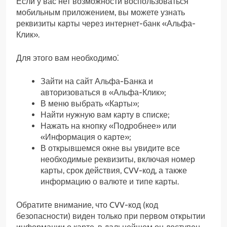
Если у вас нет возможности воспользоваться
мобильным приложением, вы можете узнать
реквизиты карты через интернет-банк «Альфа-
Клик».
Для этого вам необходимо⁚
Зайти на сайт Альфа-Банка и
авторизоваться в «Альфа-Клик»;
В меню выбрать «Карты»;
Найти нужную вам карту в списке;
Нажать на кнопку «Подробнее» или
«Информация о карте»;
В открывшемся окне вы увидите все
необходимые реквизиты, включая номер
карты, срок действия, CVV-код, а также
информацию о валюте и типе карты.
Обратите внимание, что CVV-код (код
безопасности) виден только при первом открытии