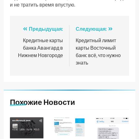
и не тратить время впустую.
Навигация
Предыдущая:
Следующая:
по
Кредитные карты
Кредитный лимит
банка Авангард в
карты Восточный
записям
Нижнем Новгороде
банк: всё, что нужно
знать
Похожие Новости