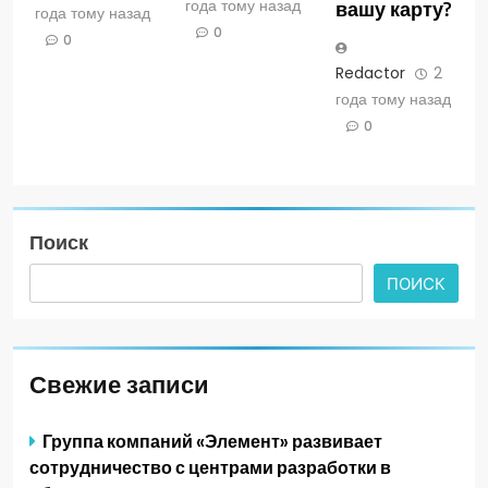
года тому назад
вашу карту?
года тому назад
0
0
Redactor
2
года тому назад
0
Поиск
ПОИСК
Свежие записи
Группа компаний «Элемент» развивает
сотрудничество с центрами разработки в