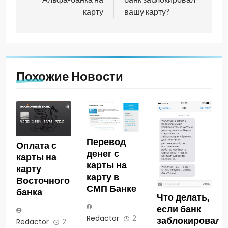
записям
карту
вашу карту?
Похожие Новости
Перевод
Оплата с
денег с
карты на
карты на
карту
карту в
Восточного
СМП Банке
банка
Что делать,
если банк
Redactor
2
заблокировал
Redactor
2