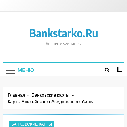
Перейти
к
содержимому
Bankstarko.ru
Бизнес и Финансы
МЕНЮ
Главная
Банковские карты
Карты Енисейского объединенного банка
БАНКОВСКИЕ КАРТЫ