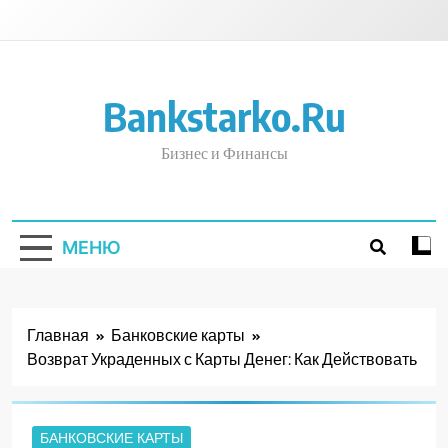
Перейти
к
содержимому
Bankstarko.ru
Бизнес и Финансы
МЕНЮ
Главная
Банковские карты
Возврат Украденных с Карты Денег: Как Действовать
БАНКОВСКИЕ КАРТЫ