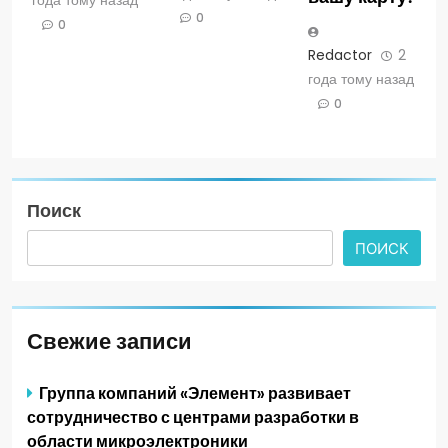
0
0
Redactor
2
года тому назад
0
Поиск
ПОИСК
Свежие записи
Группа компаний «Элемент» развивает
сотрудничество с центрами разработки в
области микроэлектроники