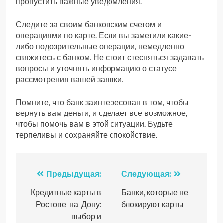
пропустить важные уведомления.
Следите за своим банковским счетом и
операциями по карте. Если вы заметили какие-
либо подозрительные операции, немедленно
свяжитесь с банком. Не стоит стесняться задавать
вопросы и уточнять информацию о статусе
рассмотрения вашей заявки.
Помните, что банк заинтересован в том, чтобы
вернуть вам деньги, и сделает все возможное,
чтобы помочь вам в этой ситуации. Будьте
терпеливы и сохраняйте спокойствие.
Навигация
Предыдущая:
Следующая:
по
Кредитные карты в
Банки, которые не
Ростове-на-Дону:
блокируют карты
записям
выбор и