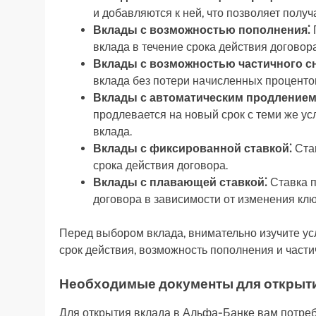
и добавляются к ней, что позволяет получ
Вклады с возможностью пополнения⁚
вклада в течение срока действия договора
Вклады с возможностью частичного сн
вклада без потери начисленных процентов
Вклады с автоматическим продлением
продлевается на новый срок с теми же ус
вклада.
Вклады с фиксированной ставкой⁚
Став
срока действия договора.
Вклады с плавающей ставкой⁚
Ставка п
договора в зависимости от изменения кл
Перед выбором вклада, внимательно изучите ус
срок действия, возможность пополнения и частич
Необходимые документы для открыт
Для открытия вклада в Альфа-Банке вам потре