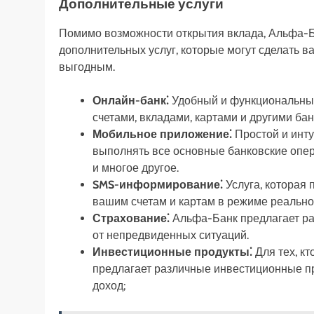
Дополнительные услуги
Помимо возможности открытия вклада, Альфа-Б
дополнительных услуг, которые могут сделать 
выгодным.
Онлайн-банк⁚
Удобный и функциональный
счетами, вкладами, картами и другими ба
Мобильное приложение⁚
Простой и инту
выполнять все основные банковские опера
и многое другое.
SMS-информирование⁚
Услуга, которая 
вашим счетам и картам в режиме реально
Страхование⁚
Альфа-Банк предлагает ра
от непредвиденных ситуаций.
Инвестиционные продукты⁚
Для тех, кт
предлагает различные инвестиционные п
доход;