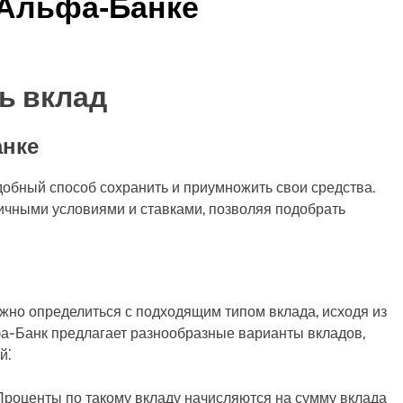
 Альфа-Банке
ь вклад
анке
добный способ сохранить и приумножить свои средства.
ичными условиями и ставками, позволяя подобрать
ажно определиться с подходящим типом вклада, исходя из
а-Банк предлагает разнообразные варианты вкладов,
й⁚
роценты по такому вкладу начисляются на сумму вклада