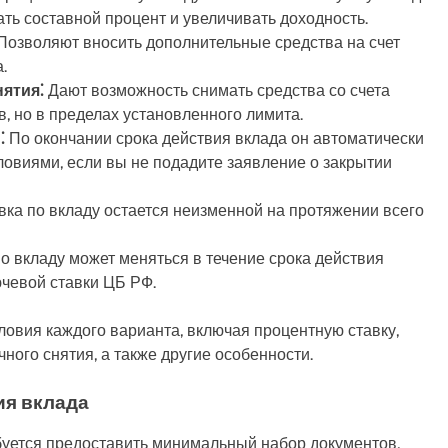
ать составной процент и увеличивать доходность.
Позволяют вносить дополнительные средства на счет
.
ятия⁚
Дают возможность снимать средства со счета
, но в пределах установленного лимита.
⁚
По окончании срока действия вклада он автоматически
ловиями, если вы не подадите заявление о закрытии
ка по вкладу остается неизменной на протяжении всего
о вкладу может меняться в течение срока действия
ючевой ставки ЦБ РФ.
ловия каждого варианта, включая процентную ставку,
ного снятия, а также другие особенности.
ия вклада
буется предоставить минимальный набор документов,