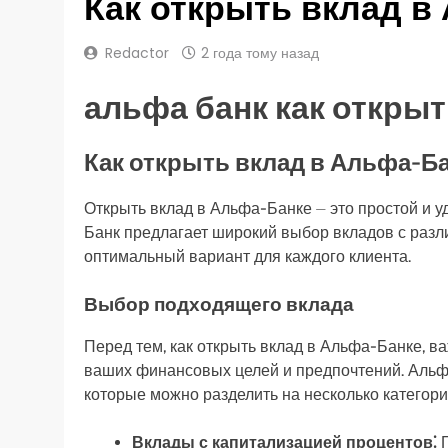
Как открыть вклад в
Redactor
2 года тому назад
альфа банк как открыт
Как открыть вклад в Альфа-Б
Открыть вклад в Альфа-Банке ⏤ это простой и у
Банк предлагает широкий выбор вкладов с разл
оптимальный вариант для каждого клиента.
Выбор подходящего вклада
Перед тем, как открыть вклад в Альфа-Банке, в
ваших финансовых целей и предпочтений. Альф
которые можно разделить на несколько категори
Вклады с капитализацией процентов⁚
П