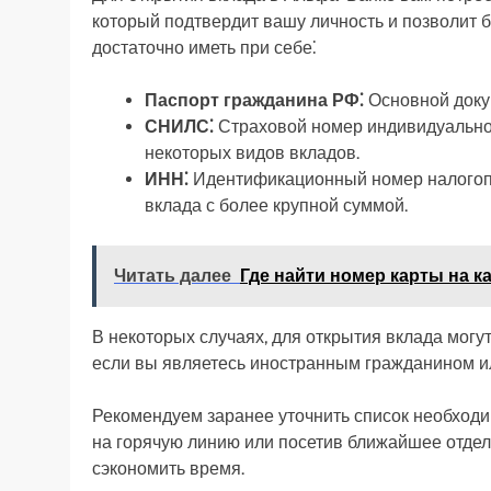
который подтвердит вашу личность и позволит 
достаточно иметь при себе⁚
Паспорт гражданина РФ⁚
Основной доку
СНИЛС⁚
Страховой номер индивидуально
некоторых видов вкладов.
ИНН⁚
Идентификационный номер налогопл
вклада с более крупной суммой.
Читать далее
Где найти номер карты на к
В некоторых случаях, для открытия вклада мог
если вы являетесь иностранным гражданином ил
Рекомендуем заранее уточнить список необходи
на горячую линию или посетив ближайшее отдел
сэкономить время.