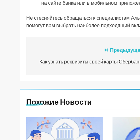
на сайте банка или в мобильном приложе
Не стесняйтесь обращаться к специалистам Альф
помогут вам выбрать наиболее подходящий вклад
Навигация
Предыдуща
по
Как узнать реквизиты своей карты Сбербан
записям
Похожие Новости