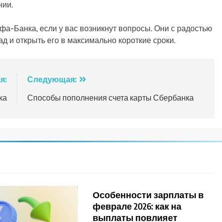
нии.
а-Банка, если у вас возникнут вопросы. Они с радостью
 и открыть его в максимально короткие сроки.
я:
Следующая:
ка
Способы пополнения счета карты Сбербанка
Особенности зарплаты в
феврале 2026: как на
выплаты повлияет