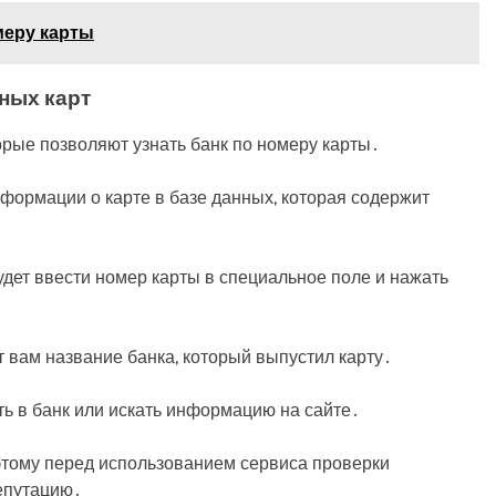
меру карты
ных карт
рые позволяют узнать банк по номеру карты․
формации о карте в базе данных, которая содержит
удет ввести номер карты в специальное поле и нажать
 вам название банка, который выпустил карту․
ить в банк или искать информацию на сайте․
оэтому перед использованием сервиса проверки
епутацию․