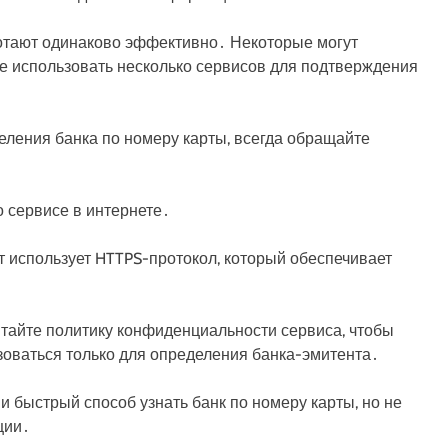
ботают одинаково эффективно․ Некоторые могут
 использовать несколько сервисов для подтверждения
ления банка по номеру карты, всегда обращайте
 сервисе в интернете․
т использует HTTPS-протокол, который обеспечивает
тайте политику конфиденциальности сервиса, чтобы
зоваться только для определения банка-эмитента․
 быстрый способ узнать банк по номеру карты, но не
ции․