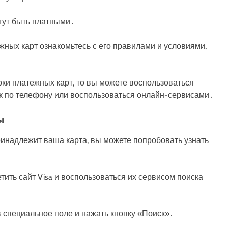
огут быть платными․
ных карт ознакомьтесь с его правилами и условиями,
рки платежных карт, то вы можете воспользоваться
нк по телефону или воспользоваться онлайн-сервисами․
ы
ринадлежит ваша карта, вы можете попробовать узнать
тить сайт Visa и воспользоваться их сервисом поиска
в специальное поле и нажать кнопку «Поиск»․