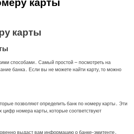
номеру карты
еру карты
рты
ькими способами․ Самый простой ౼ посмотреть на
вание банка․ Если вы не можете найти карту, то можно
оторые позволяют определить банк по номеру карты․ Эти
 цифр номера карты, которые соответствуют
гновенно выдаст вам информацию о банке-эмитенте․