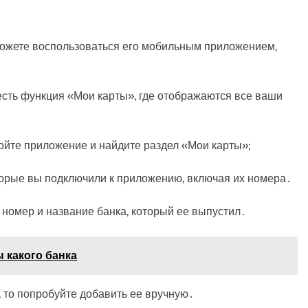
ы можете воспользоваться его мобильным приложением,
сть функция «Мои карты», где отображаются все ваши
ройте приложение и найдите раздел «Мои карты»;
оторые вы подключили к приложению, включая их номера․
е номер и название банка, который ее выпустил․
 какого банка
, то попробуйте добавить ее вручную․