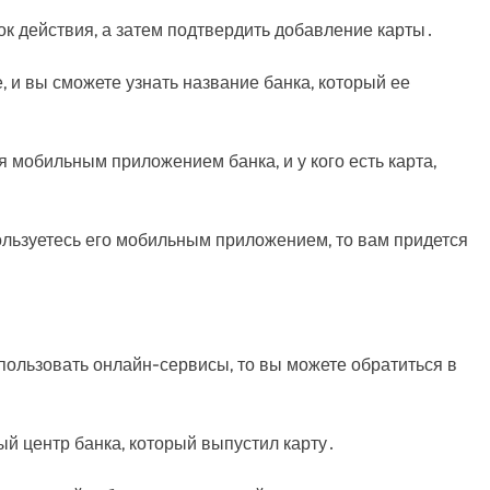
рок действия, а затем подтвердить добавление карты․
, и вы сможете узнать название банка, который ее
ся мобильным приложением банка, и у кого есть карта,
пользуетесь его мобильным приложением, то вам придется
спользовать онлайн-сервисы, то вы можете обратиться в
ый центр банка, который выпустил карту․