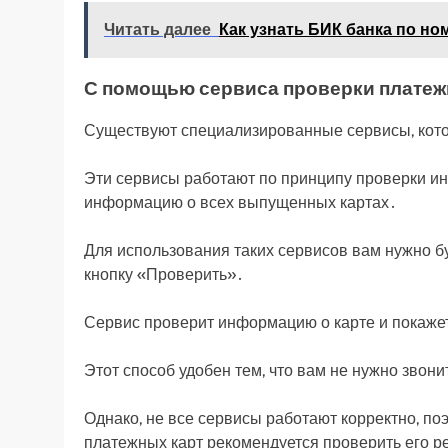
Читать далее
Как узнать БИК банка по но
С помощью сервиса проверки платеж
Существуют специализированные сервисы, кото
Эти сервисы работают по принципу проверки ин
информацию о всех выпущенных картах․
Для использования таких сервисов вам нужно б
кнопку «Проверить»․
Сервис проверит информацию о карте и покажет
Этот способ удобен тем, что вам не нужно звон
Однако, не все сервисы работают корректно, п
платежных карт рекомендуется проверить его р