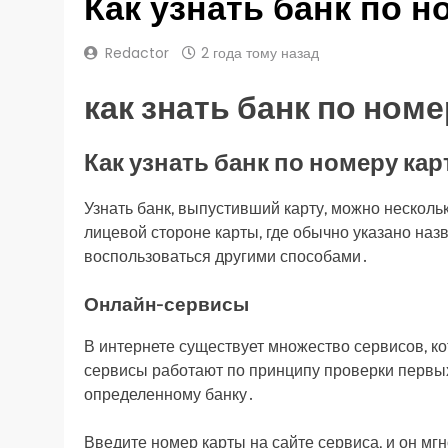
Как узнать банк по 
Redactor
2 года тому назад
как знать банк по ном
Как узнать банк по номеру ка
Узнать банк, выпустивший карту, можно нескол
лицевой стороне карты, где обычно указано наз
воспользоваться другими способами․
Онлайн-сервисы
В интернете существует множество сервисов, к
сервисы работают по принципу проверки первых
определенному банку․
Введите номер карты на сайте сервиса, и он м