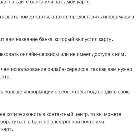
ан на сайте банка или на самой карте․
т назвать номер карты, а также предоставить информацию
 вам название банка, который выпустил карту․
ользовать онлайн-сервисы или не имеет доступа к ним․
 чем использование онлайн-сервисов, так как вам нужно
ентр․
ть больше информации о себе, чтобы подтвердить свою
 не хотите звонить в контактный центр, то вы можете
обратиться в банк по электронной почте или
 карт․