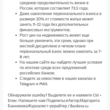
среднюю продолжительность жизни в
России, которая составляет 73,5 года;
Даже накопление первоначального взноса в
размере 20% от стоимости жилья может
занять 11-22 года без дополнительных
финансовых инструментов;
Рост цен на недвижимость может еще
больше увеличить эти сроки, однако при
жесткой дисциплине и четком плане
первоначальный взнос можно накопить за 7-
8 лет;
На нашем сайте вы найдете лучшие условия
по ипотеке среди всех предложений
российских банков;
Следите за новостями в наших каналах в
Telegram и MAX.
Обнаружили ошибку? Выделите ее и нажмите Ctrl +
Enter. Напишите нам
Поделиться
Автор:
Маргарита
Банникова
Журналист-рерайтер / Bankiros.ru