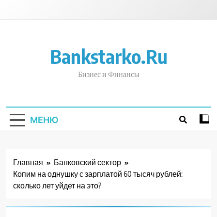
Перейти
к
содержимому
Bankstarko.ru
Бизнес и Финансы
МЕНЮ
Главная
Банковский сектор
Копим на однушку с зарплатой 60 тысяч рублей:
сколько лет уйдет на это?