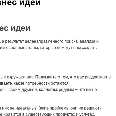
знес идеи
ес идеи
‚ а результат целенаправленного поиска‚ анализа и
рим основные этапы‚ которые помогут вам создать
рые окружают вас. Подумайте о том‚ что вас раздражает в
ваете‚ какие потребности остаются
осы своим друзьям‚ коллегам‚ родным ౼ что им не
з них не идеальны? Какие проблемы они не решают?
не нравится в существующих продуктах и услугах.