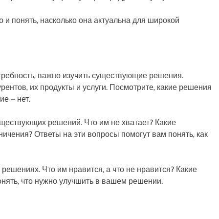
о и понять‚ насколько она актуальна для широкой
отребность‚ важно изучить существующие решения.
рентов‚ их продукты и услуги. Посмотрите‚ какие решения
ие – нет.
существующих решений. Что им не хватает? Какие
ничения? Ответы на эти вопросы помогут вам понять‚ как
ешениях. Что им нравится‚ а что не нравится? Какие
нять‚ что нужно улучшить в вашем решении.