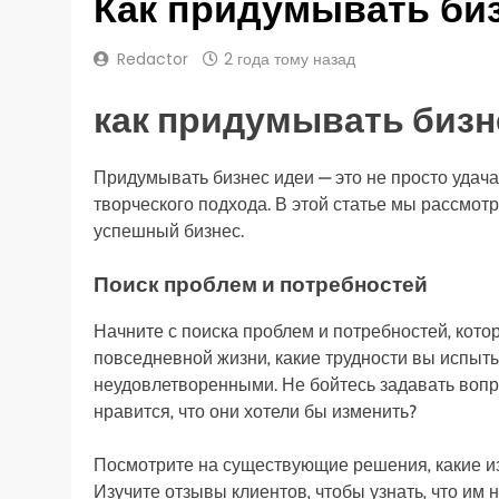
Как придумывать би
Redactor
2 года тому назад
как придумывать бизн
Придумывать бизнес идеи — это не просто удача
творческого подхода. В этой статье мы рассмот
успешный бизнес.
Поиск проблем и потребностей
Начните с поиска проблем и потребностей‚ кото
повседневной жизни‚ какие трудности вы испыты
неудовлетворенными. Не бойтесь задавать вопр
нравится‚ что они хотели бы изменить?
Посмотрите на существующие решения‚ какие и
Изучите отзывы клиентов‚ чтобы узнать‚ что им 