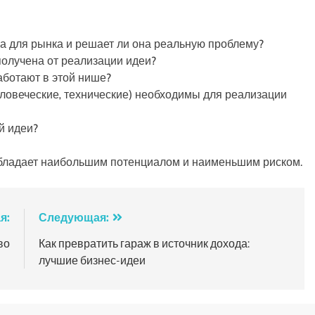
а для рынка и решает ли она реальную проблему?
олучена от реализации идеи?
аботают в этой нише?
ловеческие‚ технические) необходимы для реализации
й идеи?
 обладает наибольшим потенциалом и наименьшим риском.
я:
Следующая:
во
Как превратить гараж в источник дохода:
лучшие бизнес-идеи