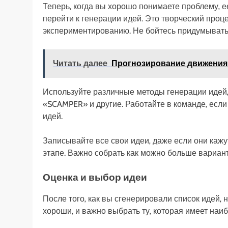
Теперь‚ когда вы хорошо понимаете проблему‚
перейти к генерации идей. Это творческий проце
экспериментированию. Не бойтесь придумывать
Читать далее
Прогнозирование движения 
Используйте различные методы генерации идей‚
«SCAMPER» и другие. Работайте в команде‚ есл
идей.
Записывайте все свои идеи‚ даже если они кажу
этапе. Важно собрать как можно больше вариант
Оценка и выбор идеи
После того‚ как вы сгенерировали список идей‚
хороши‚ и важно выбрать ту‚ которая имеет наи