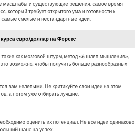
 ее масштабы и существующие решения‚ самое время
сс‚ который требует открытого ума и готовности к
 самые смелые и нестандартные идеи.
курса евро/доллар на Форекс
 такие как мозговой штурм‚ метод «6 шляп мышления»‚
и это возможно‚ чтобы получить больше разнообразных
тся вам нелепыми. Не критикуйте свои идеи на этом
ов‚ а потом уже отбирать лучшие.
 необходимо оценить их потенциал. Не все идеи одинаково
больший шанс на успех.