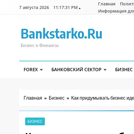
Перейти
Главная
Полит
7 августа 2026
11:17:32 PM
к
Информация дл
содержимому
Bankstarko.ru
Бизнес и Финансы
FOREX
БАНКОВСКИЙ СЕКТОР
БИЗНЕС
Главная
Бизнес
Как придумывать бизнес ид
БИЗНЕС