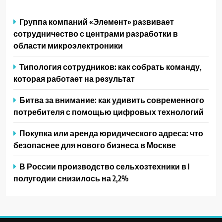
Группа компаний «Элемент» развивает
сотрудничество с центрами разработки в
области микроэлектроники
Типология сотрудников: как собрать команду,
которая работает на результат
Битва за внимание: как удивить современного
потребителя с помощью цифровых технологий
Покупка или аренда юридического адреса: что
безопаснее для нового бизнеса в Москве
В России производство сельхозтехники в I
полугодии снизилось на 2,2%