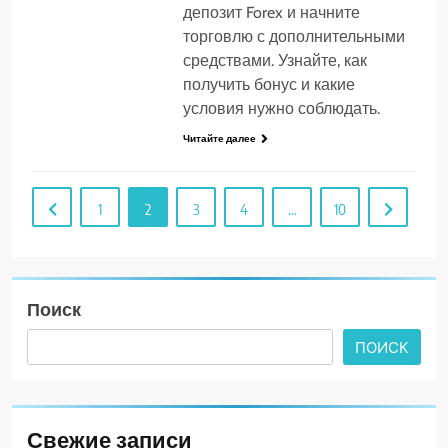
депозит Forex и начните
торговлю с дополнительными
средствами. Узнайте, как
получить бонус и какие
условия нужно соблюдать.
Читайте далее
1
2
3
4
…
10
Поиск
ПОИСК
Свежие записи