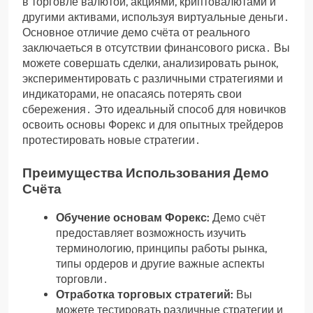
в торговле валютой, акциями, криптовалютами и
другими активами, используя виртуальные деньги․
Основное отличие демо счёта от реального
заключаеться в отсутствии финансового риска․ Вы
можете совершать сделки, анализировать рынок,
экспериментировать с различными стратегиями и
индикаторами, не опасаясь потерять свои
сбережения․ Это идеальный способ для новичков
освоить основы Форекс и для опытных трейдеров
протестировать новые стратегии․
Преимущества Использования Демо
Счёта
Обучение основам Форекс:
Демо счёт
предоставляет возможность изучить
терминологию, принципы работы рынка,
типы ордеров и другие важные аспекты
торговли․
Отработка торговых стратегий:
Вы
можете тестировать различные стратегии и