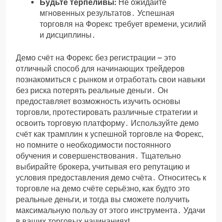
Будьте терпеливы:
Не ожидайте
мгновенных результатов․ Успешная
торговля на Форекс требует времени, усилий
и дисциплины․
Демо счёт на Форекс без регистрации – это
отличный способ для начинающих трейдеров
познакомиться с рынком и отработать свои навыки
без риска потерять реальные деньги․ Он
предоставляет возможность изучить основы
торговли, протестировать различные стратегии и
освоить торговую платформу․ Используйте демо
счёт как трамплин к успешной торговле на Форекс,
но помните о необходимости постоянного
обучения и совершенствования․ Тщательно
выбирайте брокера, учитывая его репутацию и
условия предоставления демо счёта․ Относитесь к
торговле на демо счёте серьёзно, как будто это
реальные деньги, и тогда вы сможете получить
максимальную пользу от этого инструмента․ Удачи
в ваших торговых начинаниях!