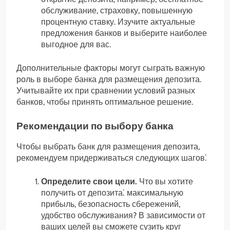
обслуживание, страховку, повышенную
процентную ставку. Изучите актуальные
предложения банков и выберите наиболее
выгодное для вас.
Дополнительные факторы могут сыграть важную
роль в выборе банка для размещения депозита.
Учитывайте их при сравнении условий разных
банков, чтобы принять оптимальное решение.
Рекомендации по выбору банка
Чтобы выбрать банк для размещения депозита,
рекомендуем придерживаться следующих шагов⁚
Определите свои цели.
Что вы хотите
получить от депозита⁚ максимальную
прибыль, безопасность сбережений,
удобство обслуживания? В зависимости от
ваших целей вы сможете сузить круг