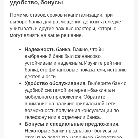
удобство, бонусы
Помимо ставок, сроков и капитализации, при
выборе банка для размещения депозита следует
учитывать и другие важные факторы, которые
могут влиять на ваше решение.
Надежность банка.
Важно, чтобы
выбранный банк был финансово
устойчивым и надежным. Изучите рейтинг
банка, его финансовые показатели, историю
деятельности.
Удобство обслуживания.
Выберите банк с
удобной системой интернет-банкинга и
мобильного приложения. Обратите
внимание на наличие филиальной сети,
возможность получения консультации по
телефону или в отделении банка.
Бонусы и специальные предложения.
Некоторые банки предлагают бонусы за
открытие депозита, например, бесплатное