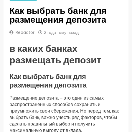
Как выбрать банк для
размещения депозита
Redactor
2 года тому назад
в каких банках
размещать депозит
Как выбрать банк для
размещения депозита
Размещение депозита – это один из самых
распространенных способов сохранить и
приумножить свои сбережения. Но перед тем, как
выбрать банк, важно учесть ряд факторов, чтобы
сделать правильный выбор и получить
максимальную выгоду от вклада.