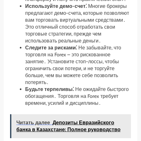
Используйте демо-счет⁚
Многие брокеры
предлагают демо-счета, которые позволяют
вам торговать виртуальными средствами․
Это отличный способ отработать свои
торговые стратегии, прежде чем
использовать реальные деньги․
Следите за рисками⁚
Не забывайте, что
торговля на Forex – это рискованное
занятие․ Установите стоп-лоссы, чтобы
ограничить свои потери, и не торгуйте
больше, чем вы можете себе позволить
потерять․
Будьте терпеливы⁚
Не ожидайте быстрого
обогащения․ Торговля на Forex требует
времени, усилий и дисциплины․
Читать далее
Депозиты Евразийского
банка в Казахстане: Полное руководство