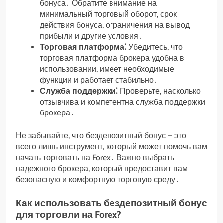
бонуса․ Обратите внимание на
минимальный торговый оборот, срок
действия бонуса, ограничения на вывод
прибыли и другие условия․
Торговая платформа⁚
Убедитесь, что
торговая платформа брокера удобна в
использовании, имеет необходимые
функции и работает стабильно․
Служба поддержки⁚
Проверьте, насколько
отзывчива и компетентна служба поддержки
брокера․
Не забывайте, что бездепозитный бонус – это
всего лишь инструмент, который может помочь вам
начать торговать на Forex․ Важно выбрать
надежного брокера, который предоставит вам
безопасную и комфортную торговую среду․
Как использовать бездепозитный бонус
для торговли на Forex?