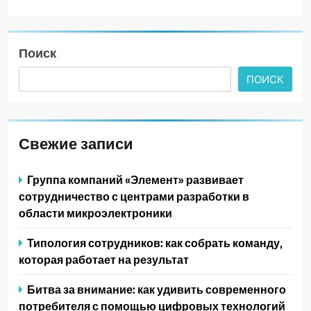
Поиск
ПОИСК
Свежие записи
Группа компаний «Элемент» развивает
сотрудничество с центрами разработки в
области микроэлектроники
Типология сотрудников: как собрать команду,
которая работает на результат
Битва за внимание: как удивить современного
потребителя с помощью цифровых технологий