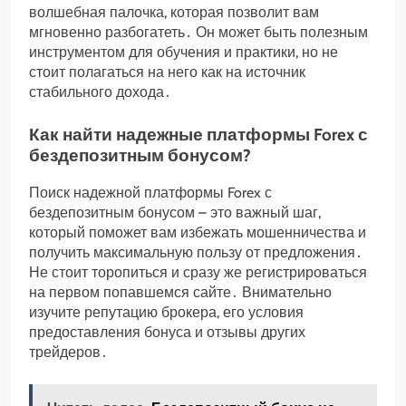
волшебная палочка, которая позволит вам
мгновенно разбогатеть․ Он может быть полезным
инструментом для обучения и практики, но не
стоит полагаться на него как на источник
стабильного дохода․
Как найти надежные платформы Forex с
бездепозитным бонусом?
Поиск надежной платформы Forex с
бездепозитным бонусом – это важный шаг,
который поможет вам избежать мошенничества и
получить максимальную пользу от предложения․
Не стоит торопиться и сразу же регистрироваться
на первом попавшемся сайте․ Внимательно
изучите репутацию брокера, его условия
предоставления бонуса и отзывы других
трейдеров․