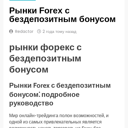
Рынки Forex с
бездепозитным бонусом
Redactor
2 года тому назад
рынки форекс с
бездепозитным
бонусом
Рынки Forex с бездепозитным
бонусом⁚ подробное
руководство
Мир онлайн-трейдинга полон возможностей, и
одной из самых привлекательных является