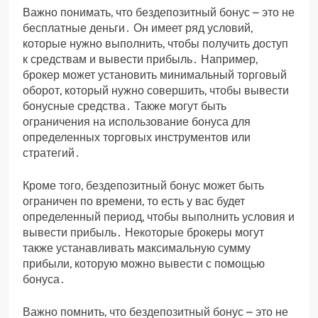
Важно понимать, что бездепозитный бонус – это не
бесплатные деньги․ Он имеет ряд условий,
которые нужно выполнить, чтобы получить доступ
к средствам и вывести прибыль․ Например,
брокер может установить минимальный торговый
оборот, который нужно совершить, чтобы вывести
бонусные средства․ Также могут быть
ограничения на использование бонуса для
определенных торговых инструментов или
стратегий․
Кроме того, бездепозитный бонус может быть
ограничен по времени, то есть у вас будет
определенный период, чтобы выполнить условия и
вывести прибыль․ Некоторые брокеры могут
также устанавливать максимальную сумму
прибыли, которую можно вывести с помощью
бонуса․
Важно помнить, что бездепозитный бонус – это не