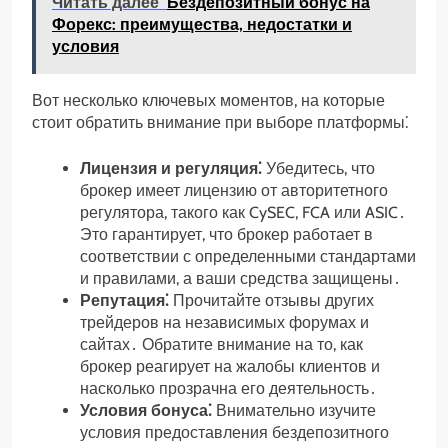
Читать далее
Бездепозитный бонус на
Форекс: преимущества, недостатки и
условия
Вот несколько ключевых моментов, на которые
стоит обратить внимание при выборе платформы⁚
Лицензия и регуляция⁚
Убедитесь, что
брокер имеет лицензию от авторитетного
регулятора, такого как CySEC, FCA или ASIC․
Это гарантирует, что брокер работает в
соответствии с определенными стандартами
и правилами, а ваши средства защищены․
Репутация⁚
Прочитайте отзывы других
трейдеров на независимых форумах и
сайтах․ Обратите внимание на то, как
брокер реагирует на жалобы клиентов и
насколько прозрачна его деятельность․
Условия бонуса⁚
Внимательно изучите
условия предоставления бездепозитного