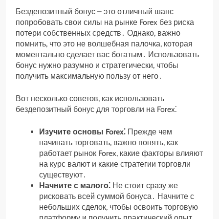
Бездепозитный бонус – это отличный шанс
попробовать свои силы на рынке Forex без риска
потери собственных средств․ Однако, важно
помнить, что это не волшебная палочка, которая
моментально сделает вас богатым․ Использовать
бонус нужно разумно и стратегически, чтобы
получить максимальную пользу от него․
Вот несколько советов, как использовать
бездепозитный бонус для торговли на Forex⁚
Изучите основы Forex⁚
Прежде чем
начинать торговать, важно понять, как
работает рынок Forex, какие факторы влияют
на курс валют и какие стратегии торговли
существуют․
Начните с малого⁚
Не стоит сразу же
рисковать всей суммой бонуса․ Начните с
небольших сделок, чтобы освоить торговую
платформу и получить практический опыт․