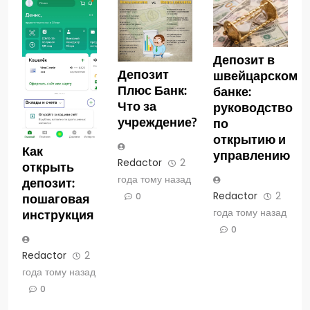
Депозит в
Депозит
швейцарском
Плюс Банк:
банке:
Что за
руководство
учреждение?
по
открытию и
Как
управлению
Redactor
2
открыть
года тому назад
депозит:
Redactor
2
0
пошаговая
года тому назад
инструкция
0
Redactor
2
года тому назад
0