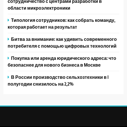
сотрудничество с центрами разработки в
области микроэлектроники
Типология сотрудников: как собрать команду,
которая работает на результат
Битва за внимание: как удивить современного
потребителя с помощью цифровых технологий
Покупка или аренда юридического адреса: что
безопаснее для нового бизнеса в Москве
В России производство сельхозтехники в I
полугодии снизилось на 2,2%