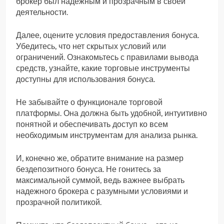
брокер был надежным и прозрачным в своей
деятельности.
Далее, оцените условия предоставления бонуса.
Убедитесь, что нет скрытых условий или
ограничений. Ознакомьтесь с правилами вывода
средств, узнайте, какие торговые инструменты
доступны для использования бонуса.
Не забывайте о функционале торговой
платформы. Она должна быть удобной, интуитивно
понятной и обеспечивать доступ ко всем
необходимым инструментам для анализа рынка.
И, конечно же, обратите внимание на размер
бездепозитного бонуса. Не гонитесь за
максимальной суммой, ведь важнее выбрать
надежного брокера с разумными условиями и
прозрачной политикой.