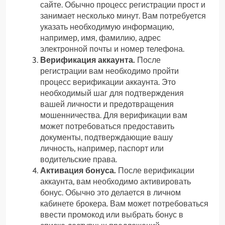
сайте. Обычно процесс регистрации прост и
занимает несколько минут. Вам потребуется
указать необходимую информацию,
например, имя, фамилию, адрес
электронной почты и номер телефона.
Верификация аккаунта.
После
регистрации вам необходимо пройти
процесс верификации аккаунта. Это
необходимый шаг для подтверждения
вашей личности и предотвращения
мошенничества. Для верификации вам
может потребоваться предоставить
документы, подтверждающие вашу
личность, например, паспорт или
водительские права.
Активация бонуса.
После верификации
аккаунта, вам необходимо активировать
бонус. Обычно это делается в личном
кабинете брокера. Вам может потребоваться
ввести промокод или выбрать бонус в