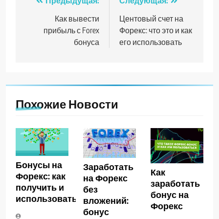
Навигация
Предыдущая:
Следующая:
по
Как вывести
Центовый счет на
прибыль с Forex
Форекс: что это и как
записям
бонуса
его использовать
Похожие Новости
Бонусы на
Заработать
Как
Форекс: как
на Форекс
заработать
получить и
без
бонус на
использовать
вложений:
Форекс
бонус