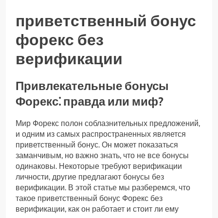
приветственный бонус
форекс без
верификации
Привлекательные бонусы
Форекс⁚ правда или миф?
Мир Форекс полон соблазнительных предложений,
и одним из самых распространенных является
приветственный бонус. Он может показаться
заманчивым, но важно знать, что не все бонусы
одинаковы. Некоторые требуют верификации
личности, другие предлагают бонусы без
верификации. В этой статье мы разберемся, что
такое приветственный бонус Форекс без
верификации, как он работает и стоит ли ему