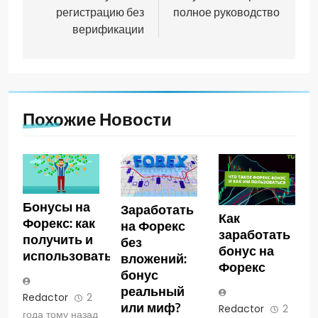
регистрацию без
полное руководство
верификации
Похожие Новости
Бонусы на
Заработать
Как
Форекс: как
на Форекс
заработать
получить и
без
бонус на
использовать
вложений:
Форекс
бонус
реальный
Redactor
2
или миф?
Redactor
2
года тому назад