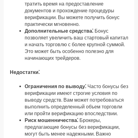
тратить время на предоставление
документов и прохождение процедуры
верификации. Вы можете получить бонус
практически мгновенно.
Дополнительные средства⁚
Бонус
позволяет увеличить ваш стартовый капитал
и начать торговлю с более крупной суммой.
Это может быть особенно полезно для
начинающих трейдеров.
Недостатки⁚
Ограничения по выводу⁚
Часто бонусы без
верификации имеют строгие условия по
выводу средств. Вам может потребоваться
выполнить определенный объем торговли
или пройти верификацию впоследствии.
Риск мошенничества⁚
Брокеры,
предлагающие бонусы без верификации,
могут быть менее надежными. Важно