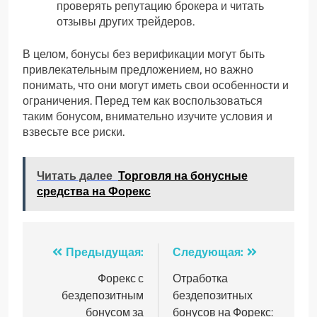
проверять репутацию брокера и читать
отзывы других трейдеров.
В целом, бонусы без верификации могут быть
привлекательным предложением, но важно
понимать, что они могут иметь свои особенности и
ограничения. Перед тем как воспользоваться
таким бонусом, внимательно изучите условия и
взвесьте все риски.
Читать далее
Торговля на бонусные
средства на Форекс
Навигация
Предыдущая:
Следующая:
по
Форекс с
Отработка
бездепозитным
бездепозитных
записям
бонусом за
бонусов на Форекс: