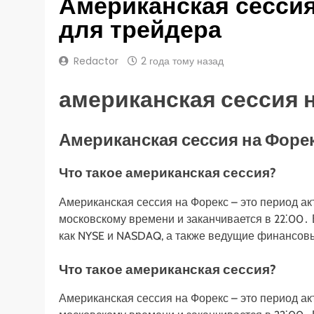
Американская сессия
для трейдера
Redactor
2 года тому назад
американская сессия 
Американская сессия на Форек
Что такое американская сессия?
Американская сессия на Форекс – это период ак
московскому времени и заканчивается в 22⁚00․
как NYSE и NASDAQ, а также ведущие финансов
Что такое американская сессия?
Американская сессия на Форекс – это период ак