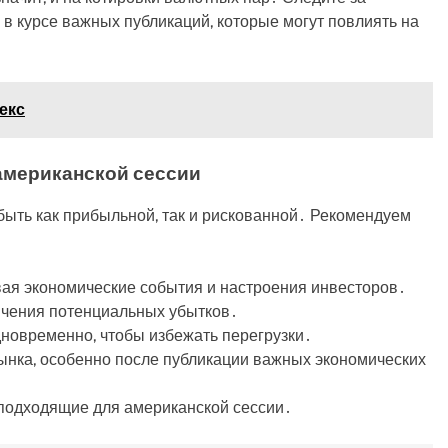
в курсе важных публикаций, которые могут повлиять на
екс
американской сессии
быть как прибыльной, так и рискованной․ Рекомендуем
вая экономические события и настроения инвесторов․
ичения потенциальных убытков․
новременно, чтобы избежать перегрузки․
рынка, особенно после публикации важных экономических
 подходящие для американской сессии․