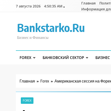
Перейти
Главная
Полит
7 августа 2026
4:50:36 AM
к
Информация дл
содержимому
Bankstarko.ru
Бизнес и Финансы
FOREX
БАНКОВСКИЙ СЕКТОР
БИЗНЕС
Главная
Forex
Американская сессия на Форек
FOREX