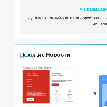
Навигация
Предыдуща
по
Фундаментальный анализ на Форекс: основы
применен
записям
Похожие Новости