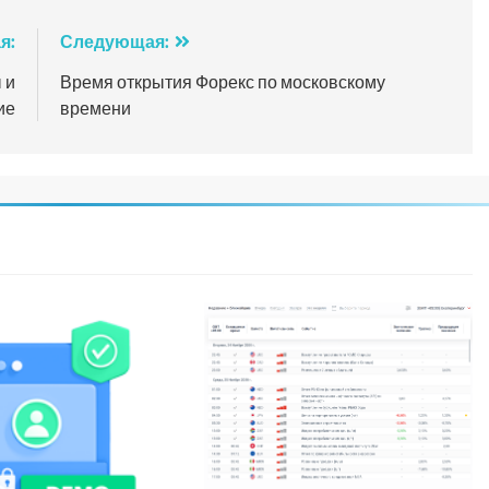
я:
Следующая:
 и
Время открытия Форекс по московскому
ие
времени