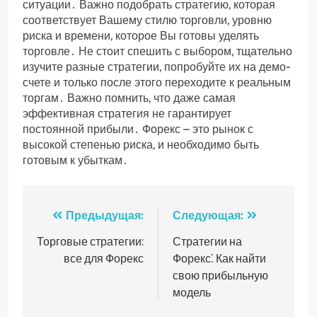
ситуации․ Важно подобрать стратегию, которая
соответствует Вашему стилю торговли, уровню
риска и времени, которое Вы готовы уделять
торговле․ Не стоит спешить с выбором, тщательно
изучите разные стратегии, попробуйте их на демо-
счете и только после этого переходите к реальным
торгам․ Важно помнить, что даже самая
эффективная стратегия не гарантирует
постоянной прибыли․ Форекс – это рынок с
высокой степенью риска, и необходимо быть
готовым к убыткам․
Навигация
Предыдущая:
Следующая:
по
Торговые стратегии:
Стратегии на
все для Форекс
Форекс⁚ Как найти
записям
свою прибыльную
модель