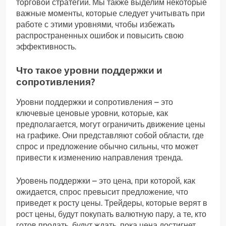
торговой стратегии. Мы также выделим некоторые
важные моменты‚ которые следует учитывать при
работе с этими уровнями‚ чтобы избежать
распространенных ошибок и повысить свою
эффективность.
Что такое уровни поддержки и
сопротивления?
Уровни поддержки и сопротивления – это
ключевые ценовые уровни‚ которые‚ как
предполагается‚ могут ограничить движение цены
на графике. Они представляют собой области‚ где
спрос и предложение обычно сильны‚ что может
привести к изменению направления тренда.
Уровень поддержки – это цена‚ при которой‚ как
ожидается‚ спрос превысит предложение‚ что
приведет к росту цены. Трейдеры‚ которые верят в
рост цены‚ будут покупать валютную пару‚ а те‚ кто
готов продать‚ будут ждать‚ пока цена достигнет