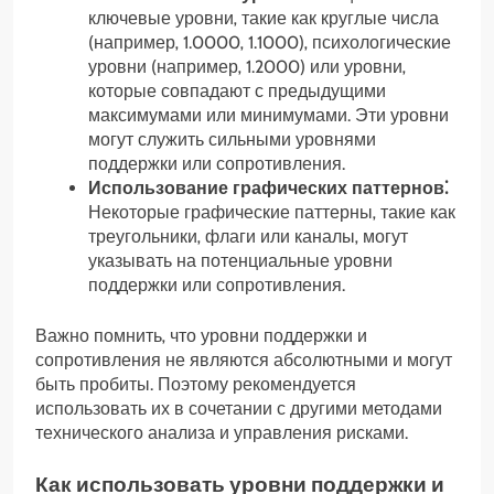
ключевые уровни‚ такие как круглые числа
(например‚ 1.0000‚ 1.1000)‚ психологические
уровни (например‚ 1.2000) или уровни‚
которые совпадают с предыдущими
максимумами или минимумами. Эти уровни
могут служить сильными уровнями
поддержки или сопротивления.
Использование графических паттернов⁚
Некоторые графические паттерны‚ такие как
треугольники‚ флаги или каналы‚ могут
указывать на потенциальные уровни
поддержки или сопротивления.
Важно помнить‚ что уровни поддержки и
сопротивления не являются абсолютными и могут
быть пробиты. Поэтому рекомендуется
использовать их в сочетании с другими методами
технического анализа и управления рисками.
Как использовать уровни поддержки и