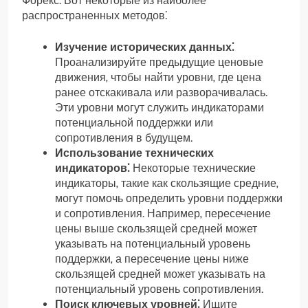
Форекс. Вот некоторые из наиболее
распространенных методов⁚
Изучение исторических данных⁚
Проанализируйте предыдущие ценовые
движения‚ чтобы найти уровни‚ где цена
ранее отскакивала или разворачивалась.
Эти уровни могут служить индикаторами
потенциальной поддержки или
сопротивления в будущем.
Использование технических
индикаторов⁚
Некоторые технические
индикаторы‚ такие как скользящие средние‚
могут помочь определить уровни поддержки
и сопротивления. Например‚ пересечение
цены выше скользящей средней может
указывать на потенциальный уровень
поддержки‚ а пересечение цены ниже
скользящей средней может указывать на
потенциальный уровень сопротивления.
Поиск ключевых уровней⁚
Ищите