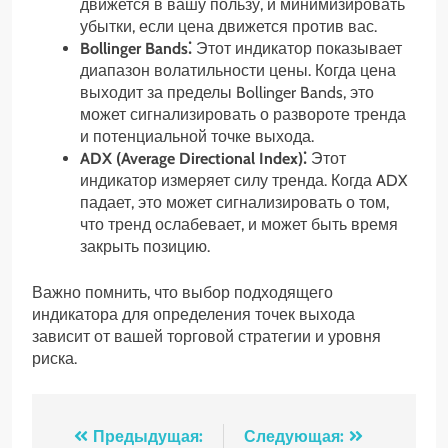
движется в вашу пользу, и минимизировать
убытки, если цена движется против вас.
Bollinger Bands⁚
Этот индикатор показывает
диапазон волатильности цены. Когда цена
выходит за пределы Bollinger Bands, это
может сигнализировать о развороте тренда
и потенциальной точке выхода.
ADX (Average Directional Index)⁚
Этот
индикатор измеряет силу тренда. Когда ADX
падает, это может сигнализировать о том,
что тренд ослабевает, и может быть время
закрыть позицию.
Важно помнить, что выбор подходящего
индикатора для определения точек выхода
зависит от вашей торговой стратегии и уровня
риска.
Навигация
Предыдущая:
Следующая: