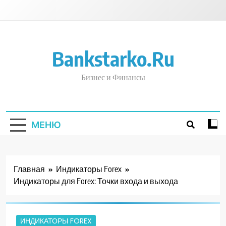
Перейти
к
содержимому
Bankstarko.ru
Бизнес и Финансы
МЕНЮ
Главная
Индикаторы Forex
Индикаторы для Forex: Точки входа и выхода
ИНДИКАТОРЫ FOREX