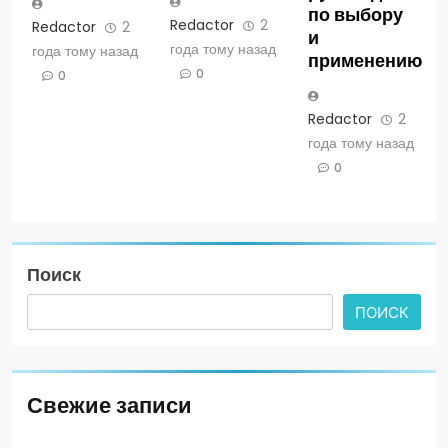
по выбору
Redactor
2
Redactor
2
и
года тому назад
года тому назад
применению
0
0
Redactor
2
года тому назад
0
Поиск
ПОИСК
Свежие записи