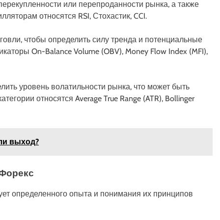
перекупленности или перепроданности рынка, а также
ляторам относятся RSI, Стохастик, CCI.
говли, чтобы определить силу тренда и потенциальные
икаторы On-Balance Volume (OBV), Money Flow Index (MFI),
елить уровень волатильности рынка, что может быть
тегории относятся Average True Range (ATR), Bollinger
ли выход?
 Форекс
ует определенного опыта и понимания их принципов