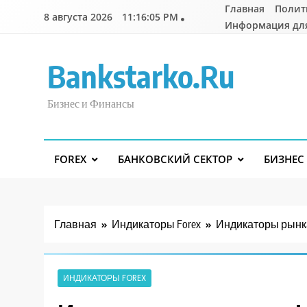
Перейти
Главная
Полит
8 августа 2026
11:16:06 PM
к
Информация дл
содержимому
Bankstarko.ru
Бизнес и Финансы
FOREX
БАНКОВСКИЙ СЕКТОР
БИЗНЕС
Главная
Индикаторы Forex
Индикаторы рынка
ИНДИКАТОРЫ FOREX