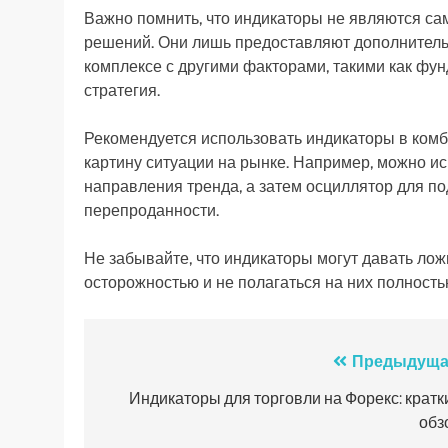
Важно помнить, что индикаторы не являются с
решений. Они лишь предоставляют дополнитель
комплексе с другими факторами, такими как фун
стратегия.
Рекомендуется использовать индикаторы в комби
картину ситуации на рынке. Например, можно и
направления тренда, а затем осциллятор для п
перепроданности.
Не забывайте, что индикаторы могут давать лож
осторожностью и не полагаться на них полность
Навигация
Предыдуща
по
Индикаторы для торговли на Форекс: кратк
обз
записям