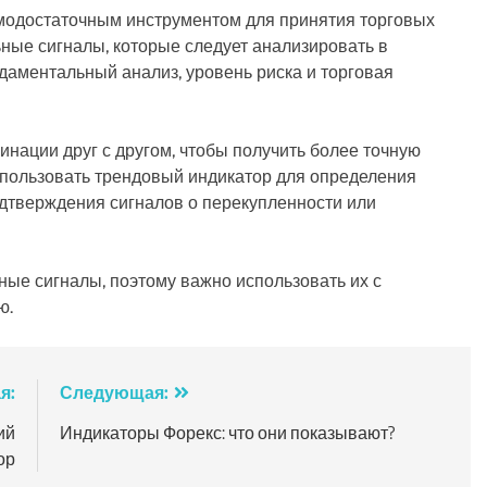
амодостаточным инструментом для принятия торговых
ные сигналы, которые следует анализировать в
даментальный анализ, уровень риска и торговая
нации друг с другом, чтобы получить более точную
спользовать трендовый индикатор для определения
одтверждения сигналов о перекупленности или
ные сигналы, поэтому важно использовать их с
ю.
я:
Следующая:
ий
Индикаторы Форекс: что они показывают?
ор