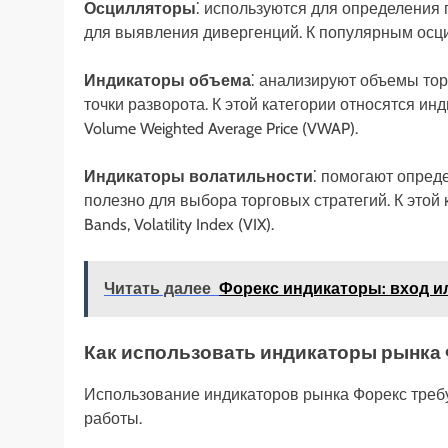
Осцилляторы
⁚ используются для определения 
для выявления дивергенций. К популярным осцил
Индикаторы объема
⁚ анализируют объемы тор
точки разворота. К этой категории относятся инд
Volume Weighted Average Price (VWAP).
Индикаторы волатильности
⁚ помогают опред
полезно для выбора торговых стратегий. К этой ка
Bands, Volatility Index (VIX).
Читать далее
Форекс индикаторы: вход и
Как использовать индикаторы рынка
Использование индикаторов рынка Форекс треб
работы.