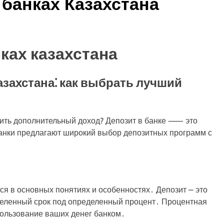
банках Казахстана
ках казахстана
захстана⁚ как выбрать лучший
чить дополнительный доход? Депозит в банке ⸺ это
банки предлагают широкий выбор депозитных программ с
ся в основных понятиях и особенностях․ Депозит ⎼ это
еделенный срок под определенный процент․ Процентная
спользование ваших денег банком․