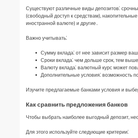
Существуют различные виды депозитов⁚ срочны
(свободный доступ к средствам), накопительные
иностранной валюте) и другие․
Важно учитывать⁚
Сумму вклада⁚ от нее зависит размер ваш
Сроки вклада⁚ чем дольше срок, тем выше 
Валюту вклада⁚ валютный курс может повл
Дополнительные условия⁚ возможность по
Изучите предлагаемые банками условия и выбе
Как сравнить предложения банков
Чтобы выбрать наиболее выгодный депозит, не
Для этого используйте следующие критерии⁚