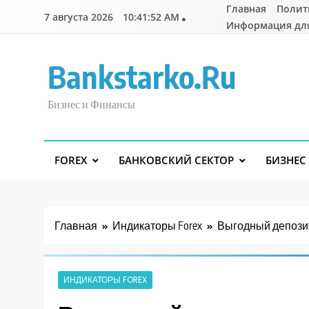
Перейти
Главная
Полит
7 августа 2026
10:41:53 AM
к
Информация дл
содержимому
Bankstarko.ru
Бизнес и Финансы
FOREX
БАНКОВСКИЙ СЕКТОР
БИЗНЕС
Главная
Индикаторы Forex
Выгодный депозит
ИНДИКАТОРЫ FOREX