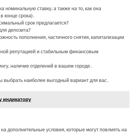
 номинальную ставку, а также на то, как она
в конце срока)․
симальный срок предлагается?
для депозита?
ожность пополнения, частичного снятия, капитализации
жной репутацией и стабильным финансовым
нгу, наличие отделений в вашем городе․
бы выбрать наиболее выгодный вариант для вас․
у индикатору
на дополнительные условия, которые могут повлиять на