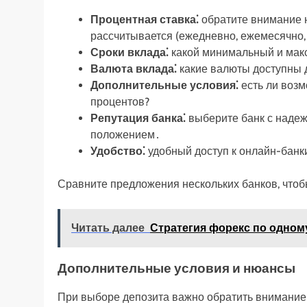
Процентная ставка⁚
обратите внимание на
рассчитывается (ежедневно, ежемесячно, 
Сроки вклада⁚
какой минимальный и мак
Валюта вклада⁚
какие валюты доступны 
Дополнительные условия⁚
есть ли возм
процентов?
Репутация банка⁚
выберите банк с наде
положением․
Удобство⁚
удобный доступ к онлайн-банки
Сравните предложения нескольких банков, что
Читать далее
Стратегия форекс по одном
Дополнительные условия и нюансы
При выборе депозита важно обратить внимание 