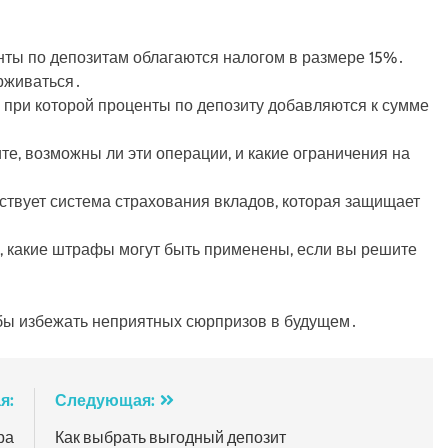
нты по депозитам облагаются налогом в размере 15%․
ерживаться․
 при которой проценты по депозиту добавляются к сумме
те, возможны ли эти операции, и какие ограничения на
ствует система страхования вкладов, которая защищает
, какие штрафы могут быть применены, если вы решите
обы избежать неприятных сюрпризов в будущем․
я:
Следующая:
ра
Как выбрать выгодный депозит