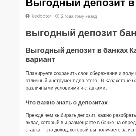
Выгодный депозит в 
Redactor
2 года тому назад
выгодный депозит бан
Выгодный депозит в банках Ка
вариант
Планируете сохранить свои сбережения и полу
отличный инструмент для этого․ В Казахстане 
различными условиями и ставками․
Что важно знать о депозитах
Прежде чем выбирать депозит, важно разобрать
вклад, который вы размещаете в банке на опр
ставка ⎼ это доход, который вы получаете за и