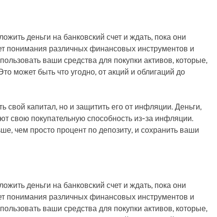
ложить деньги на банковский счет и ждать, пока они
ует понимания различных финансовых инструментов и
спользовать ваши средства для покупки активов, которые,
Это может быть что угодно, от акций и облигаций до
ь свой капитал, но и защитить его от инфляции. Деньги,
яют свою покупательную способность из-за инфляции.
е, чем просто процент по депозиту, и сохранить ваши
ложить деньги на банковский счет и ждать, пока они
ует понимания различных финансовых инструментов и
спользовать ваши средства для покупки активов, которые,