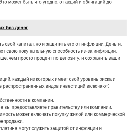
Это может быть что угодно, от акций и облигаций до
х без денег
ь свой капитал, но и защитить его от инфляции. Деньги,
яют свою покупательную способность из-за инфляции.
е, чем просто процент по депозиту, и сохранить ваши
ций, каждый из которых имеет свой уровень риска и
е распространенных видов инвестиций включают⁚
бственности в компании.
ые вы предоставляете правительству или компании.
имость может включать покупку жилой или коммерческой
репродажи.
платина могут служить защитой от инфляции и