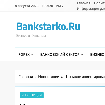
Перейти
Главная
Полит
8 августа 2026
10:36:02 PM
к
Информация дл
содержимому
Bankstarko.ru
Бизнес и Финансы
FOREX
БАНКОВСКИЙ СЕКТОР
БИЗНЕС
Главная
Инвестиции
Что такое инвестирова
ИНВЕСТИЦИИ