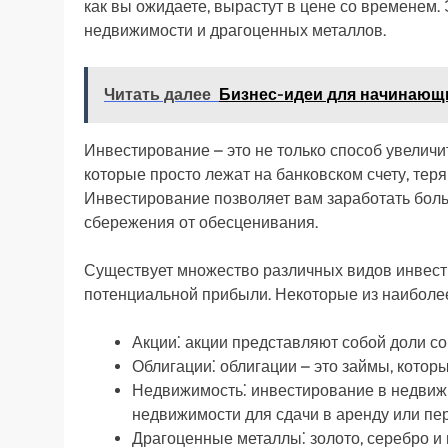
как вы ожидаете, вырастут в цене со временем. 
недвижимости и драгоценных металлов.
Читать далее
Бизнес-идеи для начинающи
Инвестирование – это не только способ увеличит
которые просто лежат на банковском счету, тер
Инвестирование позволяет вам заработать больш
сбережения от обесценивания.
Существует множество различных видов инвести
потенциальной прибыли. Некоторые из наиболе
Акции⁚ акции представляют собой доли со
Облигации⁚ облигации – это займы, котор
Недвижимость⁚ инвестирование в недвиж
недвижимости для сдачи в аренду или пе
Драгоценные металлы⁚ золото, серебро и 