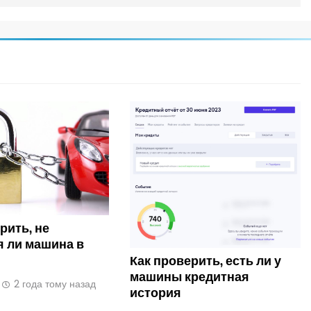
рить, не
я ли машина в
Как проверить, есть ли у
машины кредитная
2 года тому назад
история