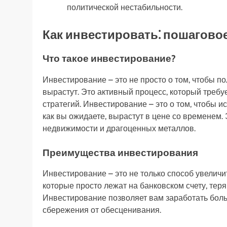
политической нестабильности.
Как инвестировать⁚ пошагово
Что такое инвестирование?
Инвестирование – это не просто о том, чтобы по
вырастут. Это активный процесс, который треб
стратегий. Инвестирование – это о том, чтобы и
как вы ожидаете, вырастут в цене со временем. 
недвижимости и драгоценных металлов.
Преимущества инвестирования
Инвестирование – это не только способ увеличит
которые просто лежат на банковском счету, тер
Инвестирование позволяет вам заработать больш
сбережения от обесценивания.