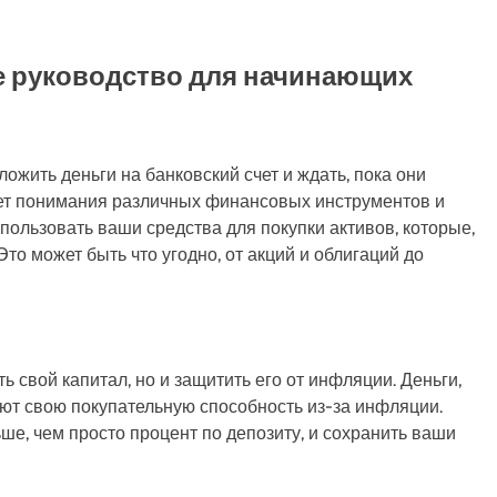
е руководство для начинающих
ложить деньги на банковский счет и ждать, пока они
ует понимания различных финансовых инструментов и
спользовать ваши средства для покупки активов, которые,
Это может быть что угодно, от акций и облигаций до
ь свой капитал, но и защитить его от инфляции. Деньги,
яют свою покупательную способность из-за инфляции.
е, чем просто процент по депозиту, и сохранить ваши