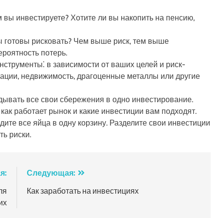
 вы инвестируете? Хотите ли вы накопить на пенсию,
ы готовы рисковать? Чем выше риск, тем выше
ероятность потерь.
трументы⁚ в зависимости от ваших целей и риск-
гации, недвижимость, драгоценные металлы или другие
дывать все свои сбережения в одно инвестирование.
 как работает рынок и какие инвестиции вам подходят.
ите все яйца в одну корзину. Разделите свои инвестиции
ь риски.
я:
Следующая:
ля
Как заработать на инвестициях
их