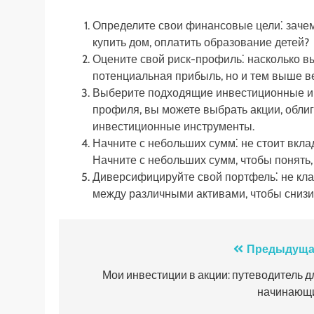
Определите свои финансовые цели⁚ зачем
купить дом, оплатить образование детей?
Оцените свой риск-профиль⁚ насколько в
потенциальная прибыль, но и тем выше в
Выберите подходящие инвестиционные инс
профиля, вы можете выбрать акции, обли
инвестиционные инструменты.
Начните с небольших сумм⁚ не стоит вкла
Начните с небольших сумм, чтобы понять,
Диверсифицируйте свой портфель⁚ не клад
между различными активами, чтобы снизит
Навигация
Предыдуща
по
Мои инвестиции в акции: путеводитель д
начинающ
записям