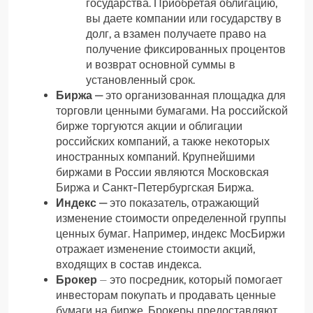
государства. Приобретая облигацию,
вы даете компании или государству в
долг, а взамен получаете право на
получение фиксированных процентов
и возврат основной суммы в
установленный срок.
Биржа
— это организованная площадка для
торговли ценными бумагами. На российской
бирже торгуются акции и облигации
российских компаний, а также некоторых
иностранных компаний. Крупнейшими
биржами в России являются Московская
Биржа и Санкт-Петербургская Биржа.
Индекс
— это показатель, отражающий
изменение стоимости определенной группы
ценных бумаг. Например, индекс МосБиржи
отражает изменение стоимости акций,
входящих в состав индекса.
Брокер
⏤ это посредник, который помогает
инвесторам покупать и продавать ценные
бумаги на бирже. Брокеры предоставляют