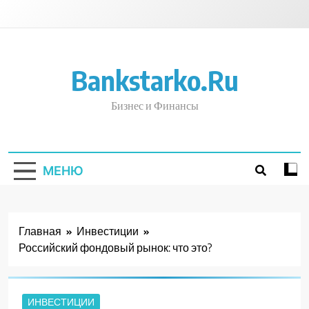
Перейти
к
содержимому
Bankstarko.ru
Бизнес и Финансы
МЕНЮ
Главная
Инвестиции
Российский фондовый рынок: что это?
ИНВЕСТИЦИИ