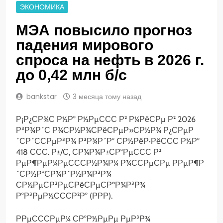
ЭКОНОМИКА
МЭА повысило прогноз
падения мирового
спроса на нефть в 2026 г.
до 0,42 млн б/с
bankstar
3 месяца тому назад
Р¡Р¿СР¾С Р½Р° Р½РµССС Р² Р¼РёСРµ Р² 2026
Р³Р¾Р´С Р¾СР½Р¾СРёСРµР»СР½Р¾ Р¿СРµР
´СР´ССРµР³Р¾ Р³Р¾Р´Р° СР½РёР·РёССС Р½Р°
418 ССС. Р±/С, СР¾Р¾Р±СР°РµССС Р²
РµР¶РµР¼РµСССР½Р¾Р¼ Р¾ССРµСРµ РРµР¶Р
´СР½Р°СР¾Р´Р½Р¾Р³Р¾
СР½РµСР³РµСРёСРµСРºР¾Р³Р¾
Р°Р³РµР½СССР²Р° (РР­Р).
РРµСССРµР¼ СР°Р½РµРµ РµР³Р¾