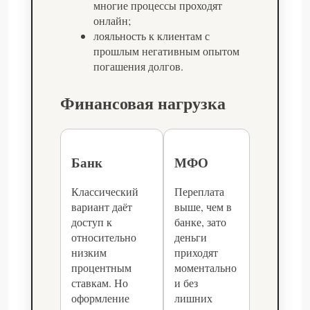
многие процессы проходят
онлайн;
лояльность к клиентам с
прошлым негативным опытом
погашения долгов.
Финансовая нагрузка
Банк
МФО
Классический
Переплата
вариант даёт
выше, чем в
доступ к
банке, зато
относительно
деньги
низким
приходят
процентным
моментально
ставкам. Но
и без
оформление
лишних