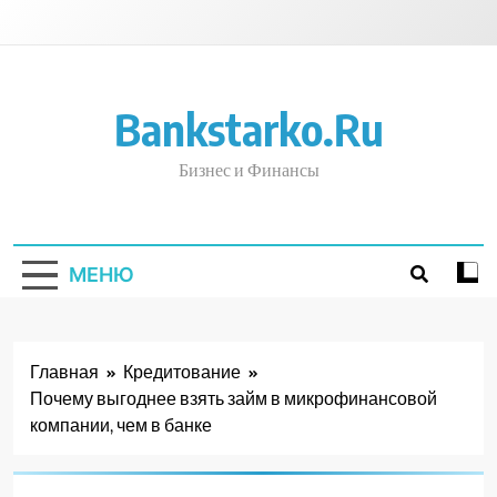
Перейти
к
содержимому
Bankstarko.ru
Бизнес и Финансы
МЕНЮ
Главная
Кредитование
Почему выгоднее взять займ в микрофинансовой
компании, чем в банке