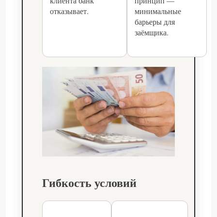
клиента банк
принцип —
отказывает.
минимальные
барьеры для
заёмщика.
Гибкость условий