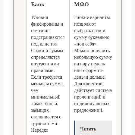
Банк
МФО
Условия
Гибкие варианты
фиксированы и
позволяют
почти не
выбрать срок и
подстраиваются
сумму буквально
под клиента.
«под себя».
Сроки и суммы
Можно получить
определяются
небольшую сумму
внутренними
на пару недель
правилами.
или оформить
Если требуется
деньги дольше.
меньшая сумма,
Для клиентов
чем
действует система
минимальный
пролонгаций и
лимит банка,
индивидуальных
заёмщик
предложений.
сталкивается с
трудностями.
Читать
Нередко