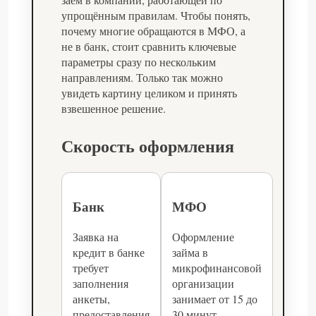
упрощённым правилам. Чтобы понять,
почему многие обращаются в МФО, а
не в банк, стоит сравнить ключевые
параметры сразу по нескольким
направлениям. Только так можно
увидеть картину целиком и принять
взвешенное решение.
Скорость оформления
Банк
МФО
Заявка на
Оформление
кредит в банке
займа в
требует
микрофинансовой
заполнения
организации
анкеты,
занимает от 15 до
предоставления
30 минут.