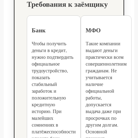
Требования к заёмщику
Банк
МФО
Чтобы получить
Такие компании
деньги в кредит,
выдают деньги
нужно подтвердить
практически всем
официальное
совершеннолетним
трудоустройство,
гражданам. Не
показать
учитывается
стабильный
наличие
заработок и
официальной
положительную
работы,
кредитную
допускается
историю. При
выдача даже при
малейших
просрочках по
сомнениях в
другим долгам.
платёжеспособности
Основной