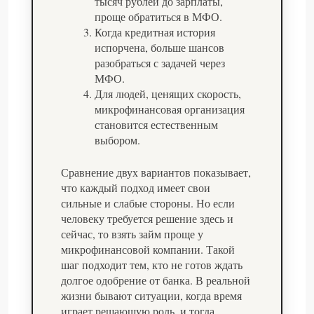
тысяч рублей до зарплаты,
проще обратиться в МФО.
Когда кредитная история
испорчена, больше шансов
разобраться с задачей через
МФО.
Для людей, ценящих скорость,
микрофинансовая организация
становится естественным
выбором.
Сравнение двух вариантов показывает,
что каждый подход имеет свои
сильные и слабые стороны. Но если
человеку требуется решение здесь и
сейчас, то взять займ проще у
микрофинансовой компании. Такой
шаг подходит тем, кто не готов ждать
долгое одобрение от банка. В реальной
жизни бывают ситуации, когда время
играет решающую роль, и тогда