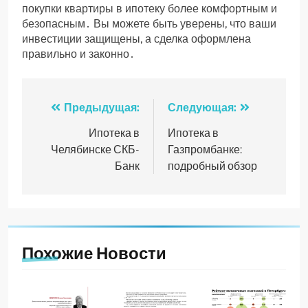
покупки квартиры в ипотеку более комфортным и
безопасным․ Вы можете быть уверены, что ваши
инвестиции защищены, а сделка оформлена
правильно и законно․
Навигация
Предыдущая:
Следующая:
по
Ипотека в
Ипотека в
Челябинске СКБ-
Газпромбанке:
записям
Банк
подробный обзор
Похожие Новости