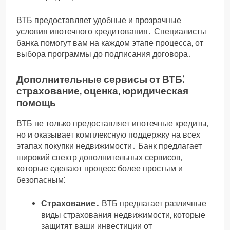
ВТБ предоставляет удобные и прозрачные
условия ипотечного кредитования․ Специалисты
банка помогут вам на каждом этапе процесса, от
выбора программы до подписания договора․
Дополнительные сервисы от ВТБ⁚
страхование, оценка, юридическая
помощь
ВТБ не только предоставляет ипотечные кредиты,
но и оказывает комплексную поддержку на всех
этапах покупки недвижимости․ Банк предлагает
широкий спектр дополнительных сервисов,
которые сделают процесс более простым и
безопасным⁚
Страхование․
ВТБ предлагает различные
виды страхования недвижимости, которые
защитят ваши инвестиции от