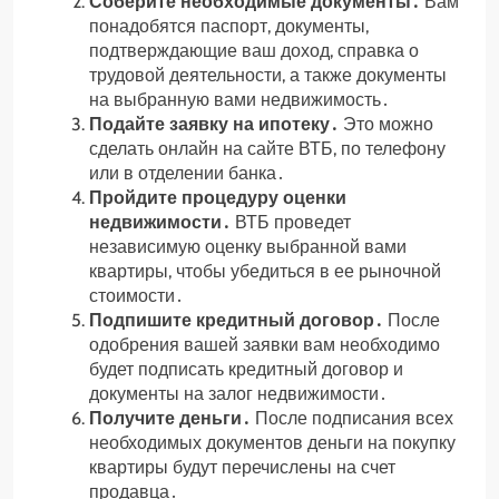
Соберите необходимые документы․
Вам
понадобятся паспорт, документы,
подтверждающие ваш доход, справка о
трудовой деятельности, а также документы
на выбранную вами недвижимость․
Подайте заявку на ипотеку․
Это можно
сделать онлайн на сайте ВТБ, по телефону
или в отделении банка․
Пройдите процедуру оценки
недвижимости․
ВТБ проведет
независимую оценку выбранной вами
квартиры, чтобы убедиться в ее рыночной
стоимости․
Подпишите кредитный договор․
После
одобрения вашей заявки вам необходимо
будет подписать кредитный договор и
документы на залог недвижимости․
Получите деньги․
После подписания всех
необходимых документов деньги на покупку
квартиры будут перечислены на счет
продавца․