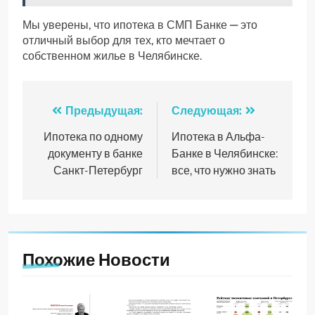
Мы уверены, что ипотека в СМП Банке — это
отличный выбор для тех, кто мечтает о
собственном жилье в Челябинске.
Навигация
Предыдущая:
Следующая:
по
Ипотека по одному
Ипотека в Альфа-
документу в банке
Банке в Челябинске:
записям
Санкт-Петербург
все, что нужно знать
Похожие Новости