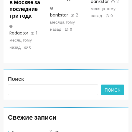
bankstar
2
в Москве за
месяца тому
последние
bankstar
2
три года
назад
0
месяца тому
назад
0
Redactor
1
месяц тому
назад
0
Поиск
ПОИСК
Свежие записи