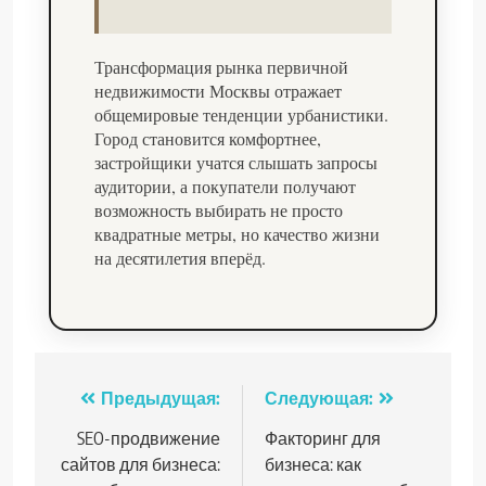
Трансформация рынка первичной
недвижимости Москвы отражает
общемировые тенденции урбанистики.
Город становится комфортнее,
застройщики учатся слышать запросы
аудитории, а покупатели получают
возможность выбирать не просто
квадратные метры, но качество жизни
на десятилетия вперёд.
Навигация
Предыдущая:
Следующая:
по
SEO-продвижение
Факторинг для
сайтов для бизнеса:
бизнеса: как
записям