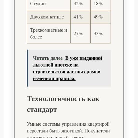
Студии
32%
18%
Двухкомнатные
41%
49%
Трёхкомнатные и
27%
33%
более
Читать далее
В уже выданной
льготной ипотеке на
строительство частных домов
изменили правила.
Технологичность как
стандарт
Умные системы управления квартирой
перестали быть экзотикой. Покупатели
ожидают наличия базового