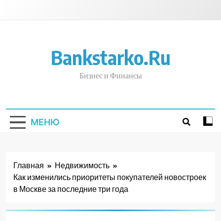
Перейти
к
содержимому
Bankstarko.ru
Бизнес и Финансы
МЕНЮ
Главная
Недвижимость
Как изменились приоритеты покупателей новостроек
в Москве за последние три года