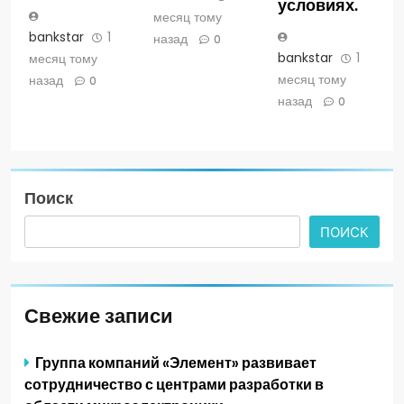
условиях.
месяц тому
bankstar
1
назад
0
bankstar
1
месяц тому
месяц тому
назад
0
назад
0
Поиск
ПОИСК
Свежие записи
Группа компаний «Элемент» развивает
сотрудничество с центрами разработки в