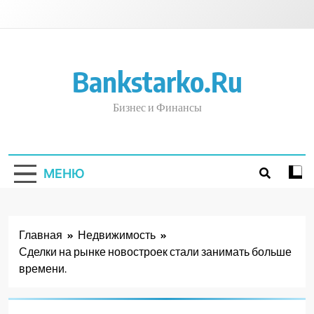
Перейти
к
содержимому
Bankstarko.ru
Бизнес и Финансы
МЕНЮ
Главная
Недвижимость
Сделки на рынке новостроек стали занимать больше
времени.