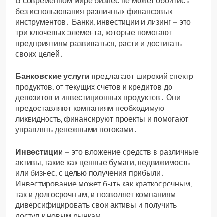
В современном мире бизнес не может обойтись
без использования различных финансовых
инструментов․ Банки, инвестиции и лизинг – это
три ключевых элемента, которые помогают
предприятиям развиваться, расти и достигать
своих целей․
Банковские услуги
предлагают широкий спектр
продуктов, от текущих счетов и кредитов до
депозитов и инвестиционных продуктов․ Они
предоставляют компаниям необходимую
ликвидность, финансируют проекты и помогают
управлять денежными потоками․
Инвестиции
– это вложение средств в различные
активы, такие как ценные бумаги, недвижимость
или бизнес, с целью получения прибыли․
Инвестирование может быть как краткосрочным,
так и долгосрочным, и позволяет компаниям
диверсифицировать свои активы и получить
доступ к новым рынкам․