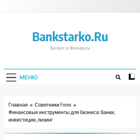
Перейти
к
содержимому
Bankstarko.ru
Бизнес и Финансы
МЕНЮ
Главная
Советники Forex
Финансовые инструменты для бизнеса: банки,
инвестиции, лизинг