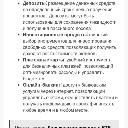
Депозиты⁚
размещение денежных средств
на определенный срок с целью получения
процентов․ Депозиты могут быть
использованы для сохранения ликвидности
и получения пассивного дохода․
Инвестиционные продукты⁚
широкий
выбор инструментов для инвестирования
свободных средств, позволяющих получить
доход от роста стоимости активов․
Платежные карты⁚
удобный инструмент
для безналичных платежей, позволяющий
оптимизировать расходы и управлять
бюджетом․
Онлайн-банкинг⁚
доступ к банковским
услугам через интернет, позволяющий
управлять счетами, осуществлять платежи и
получать информацию о своих финансах в
любое время и в любом месте․
Читать далее
Калькулятор лизинга в ВТБ