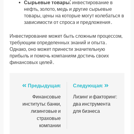
Сырьевые товары⁚
инвестирование в
нефть, золото, медь и другие сырьевые
товары, цены на которые могут колебаться в
зависимости от спроса и предложения․
Инвестирование может быть сложным процессом,
требующим определенных знаний и опыта․
Однако, оно может принести значительную
прибыль и помочь компаниям достичь своих
финансовых целей․
Навигация
Предыдущая:
Следующая:
по
Финансовые
Лизинг и факторинг:
институты: банки,
два инструмента
записям
лизинговые и
для бизнеса
страховые
компании