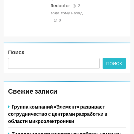
Redactor
2
года тому назад
0
Поиск
ПОИСК
Свежие записи
Группа компаний «Элемент» развивает
сотрудничество с центрами разработки в
области микроэлектроники
Типология сотрудников: как собрать команду,