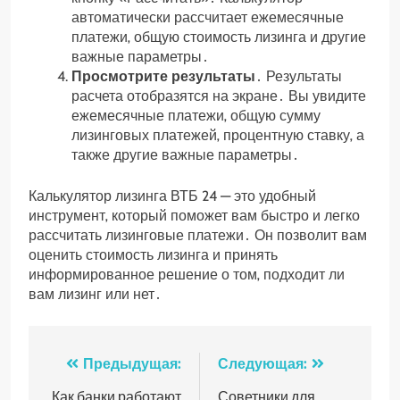
автоматически рассчитает ежемесячные
платежи‚ общую стоимость лизинга и другие
важные параметры․
Просмотрите результаты
․ Результаты
расчета отобразятся на экране․ Вы увидите
ежемесячные платежи‚ общую сумму
лизинговых платежей‚ процентную ставку‚ а
также другие важные параметры․
Калькулятор лизинга ВТБ 24 — это удобный
инструмент‚ который поможет вам быстро и легко
рассчитать лизинговые платежи․ Он позволит вам
оценить стоимость лизинга и принять
информированное решение о том‚ подходит ли
вам лизинг или нет․
Навигация
Предыдущая:
Следующая:
Как банки работают
Советники для