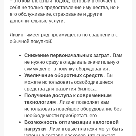
– это комплексный подход‚ который включает в
себя не только предоставление имущества‚ но и
его обслуживание‚ страхование и другие
дополнительные услуги․
Лизинг имеет ряд преимуществ по сравнению с
обычной покупкой⁚
Снижение первоначальных затрат
․ Вам
не нужно сразу вкладывать значительную
сумму денег в покупку оборудования․
Увеличение оборотных средств
․ Вы
можете использовать освободившиеся
средства для развития бизнеса․
Получение доступа к современным
технологиям
․ Лизинг позволяет вам
использовать новейшее оборудование без
необходимости приобретать его․
Возможность оптимизации налоговой
нагрузки
․ Лизинговые платежи могут быть
учтены в составе расходов‚ что снижает