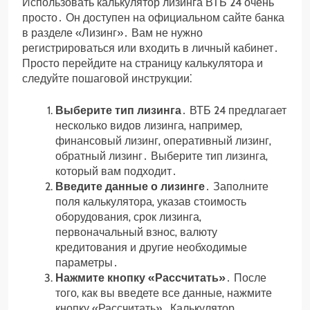
Использовать калькулятор лизинга ВТБ 24 очень
просто․ Он доступен на официальном сайте банка
в разделе «Лизинг»․ Вам не нужно
регистрироваться или входить в личный кабинет․
Просто перейдите на страницу калькулятора и
следуйте пошаговой инструкции⁚
Выберите тип лизинга
․ ВТБ 24 предлагает
несколько видов лизинга‚ например‚
финансовый лизинг‚ оперативный лизинг‚
обратный лизинг․ Выберите тип лизинга‚
который вам подходит․
Введите данные о лизинге
․ Заполните
поля калькулятора‚ указав стоимость
оборудования‚ срок лизинга‚
первоначальный взнос‚ валюту
кредитования и другие необходимые
параметры․
Нажмите кнопку «Рассчитать»
․ После
того‚ как вы введете все данные‚ нажмите
кнопку «Рассчитать»․ Калькулятор