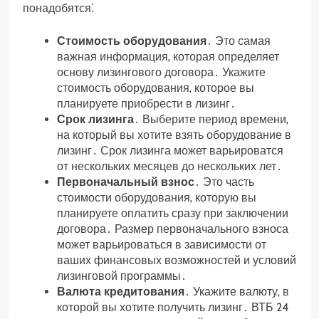
понадобятся⁚
Стоимость оборудования
․ Это самая
важная информация‚ которая определяет
основу лизингового договора․ Укажите
стоимость оборудования‚ которое вы
планируете приобрести в лизинг․
Срок лизинга
․ Выберите период времени‚
на который вы хотите взять оборудование в
лизинг․ Срок лизинга может варьироватся
от нескольких месяцев до нескольких лет․
Первоначальный взнос
․ Это часть
стоимости оборудования‚ которую вы
планируете оплатить сразу при заключении
договора․ Размер первоначального взноса
может варьироваться в зависимости от
ваших финансовых возможностей и условий
лизинговой программы․
Валюта кредитования
․ Укажите валюту‚ в
которой вы хотите получить лизинг․ ВТБ 24