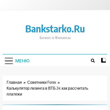
Перейти
к
содержимому
Bankstarko.ru
Бизнес и Финансы
МЕНЮ
Главная
Советники Forex
Калькулятор лизинга в ВТБ 24: как рассчитать
платежи