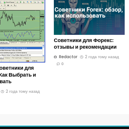
Советники для Форекс:
отзывы и рекомендации
Redactor
2 года тому назад
0
оветники для
Как Выбрать и
вать
2 года тому назад