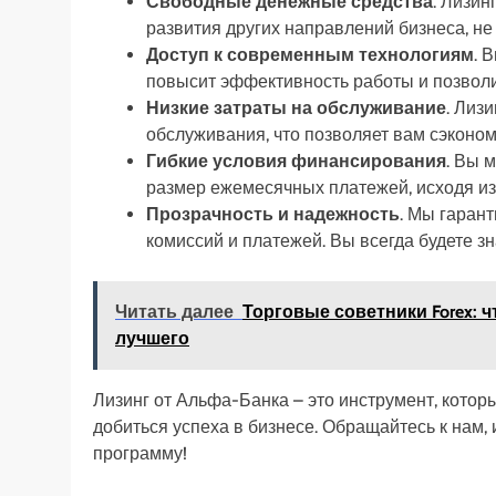
Свободные денежные средства
. Лизин
развития других направлений бизнеса, не
Доступ к современным технологиям
. 
повысит эффективность работы и позволи
Низкие затраты на обслуживание
. Лиз
обслуживания, что позволяет вам сэконо
Гибкие условия финансирования
. Вы 
размер ежемесячных платежей, исходя и
Прозрачность и надежность
. Мы гаран
комиссий и платежей. Вы всегда будете зна
Читать далее
Торговые советники Forex: ч
лучшего
Лизинг от Альфа-Банка – это инструмент, котор
добиться успеха в бизнесе. Обращайтесь к нам
программу!