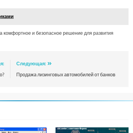
никами
 а комфортное и безопасное решение для развития
я:
Следующая:
о?
Продажа лизинговых автомобилей от банков