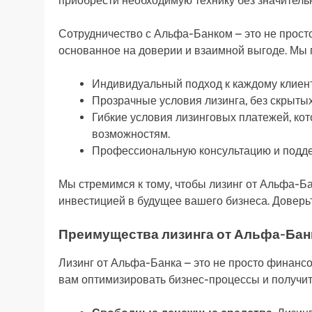
приобрести необходимую технику без значител
Сотрудничество с Альфа-Банком – это не просто
основанное на доверии и взаимной выгоде. Мы 
Индивидуальный подход к каждому клиент
Прозрачные условия лизинга, без скрытых
Гибкие условия лизинговых платежей, ко
возможностям.
Профессиональную консультацию и подде
Мы стремимся к тому, чтобы лизинг от Альфа-Б
инвестицией в будущее вашего бизнеса. Доверь
Преимущества лизинга от Альфа-Бан
Лизинг от Альфа-Банка – это не просто финансо
вам оптимизировать бизнес-процессы и получи