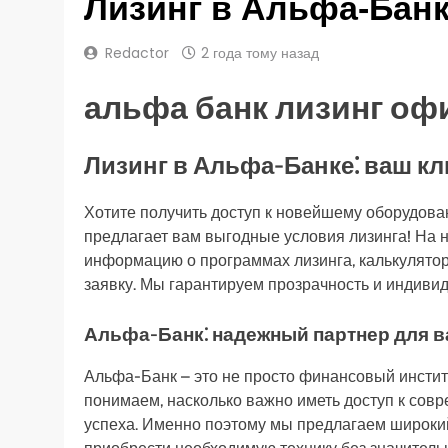
Лизинг в Альфа-Банк
Redactor
2 года тому назад
альфа банк лизинг оф
Лизинг в Альфа-Банке⁚ ваш кл
Хотите получить доступ к новейшему оборудов
предлагает вам выгодные условия лизинга! На
информацию о программах лизинга, калькулятор
заявку. Мы гарантируем прозрачность и индивид
Альфа-Банк⁚ надежный партнер для в
Альфа-Банк – это не просто финансовый инстит
понимаем, насколько важно иметь доступ к со
успеха. Именно поэтому мы предлагаем широкий