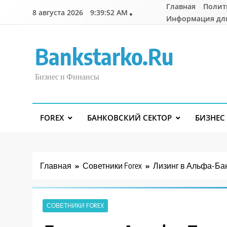
Перейти
Главная
Полит
8 августа 2026
9:39:53 AM
к
Информация дл
содержимому
Bankstarko.ru
Бизнес и Финансы
FOREX
БАНКОВСКИЙ СЕКТОР
БИЗНЕС
Главная
Советники Forex
Лизинг в Альфа-Бан
СОВЕТНИКИ FOREX