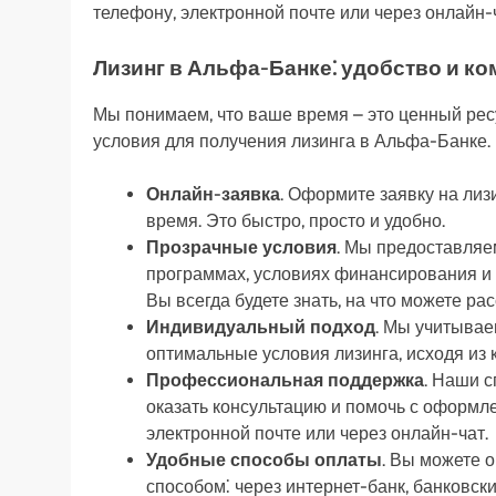
телефону, электронной почте или через онлайн-
Лизинг в Альфа-Банке⁚ удобство и к
Мы понимаем, что ваше время – это ценный ре
условия для получения лизинга в Альфа-Банке.
Онлайн-заявка
. Оформите заявку на лиз
время. Это быстро, просто и удобно.
Прозрачные условия
. Мы предоставля
программах, условиях финансирования и
Вы всегда будете знать, на что можете ра
Индивидуальный подход
. Мы учитывае
оптимальные условия лизинга, исходя из 
Профессиональная поддержка
. Наши с
оказать консультацию и помочь с оформле
электронной почте или через онлайн-чат.
Удобные способы оплаты
. Вы можете 
способом⁚ через интернет-банк, банковс