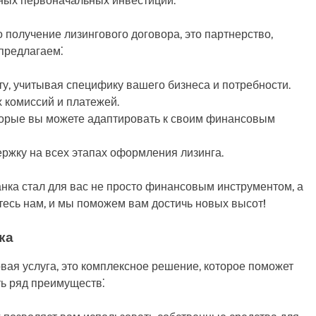
ьных первоначальных инвестиций.
 получение лизингового договора, это партнерство,
предлагаем⁚
у, учитывая специфику вашего бизнеса и потребности.
 комиссий и платежей.
торые вы можете адаптировать к своим финансовым
ржку на всех этапах оформления лизинга.
анка стал для вас не просто финансовым инструментом, а
тесь нам, и мы поможем вам достичь новых высот!
ка
вая услуга, это комплексное решение, которое поможет
ть ряд преимуществ⁚