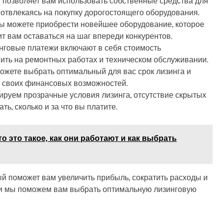
г позволяет вам использовать собственные средства для
 отвлекаясь на покупку дорогостоящего оборудования.
Вы можете приобрести новейшее оборудование, которое
т вам оставаться на шаг впереди конкурентов.
инговые платежи включают в себя стоимость
мить на ремонтных работах и техническом обслуживании.
можете выбрать оптимальный для вас срок лизинга и
з своих финансовых возможностей.
тируем прозрачные условия лизинга, отсутствие скрытых
ть, сколько и за что вы платите.
то это такое, как они работают и как выбрать
ый поможет вам увеличить прибыль, сократить расходы и
, и мы поможем вам выбрать оптимальную лизинговую