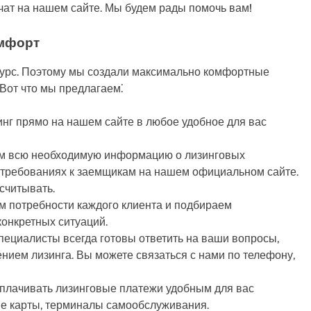
чат на нашем сайте. Мы будем рады помочь вам!
омфорт
сурс. Поэтому мы создали максимально комфортные
 Вот что мы предлагаем⁚
инг прямо на нашем сайте в любое удобное для вас
ем всю необходимую информацию о лизинговых
 требованиях к заемщикам на нашем официальном сайте.
ссчитывать.
м потребности каждого клиента и подбираем
конкретных ситуаций.
пециалисты всегда готовы ответить на ваши вопросы,
нием лизинга. Вы можете связаться с нами по телефону,
оплачивать лизинговые платежи удобным для вас
кие карты, терминалы самообслуживания.