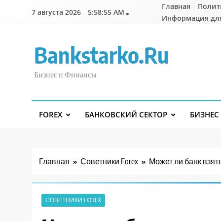
Перейти
Главная
Полит
7 августа 2026
5:58:56 AM
к
Информация дл
содержимому
Bankstarko.ru
Бизнес и Финансы
FOREX
БАНКОВСКИЙ СЕКТОР
БИЗНЕС
Главная
Советники Forex
Может ли банк взят
СОВЕТНИКИ FOREX