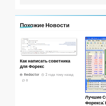
Похожие Новости
Как написать советника
для Форекс
Redactor
2 года тому назад
0
Лучшие С
Форекса⁚ 