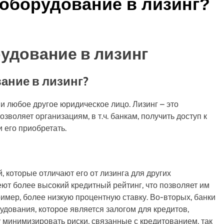
 оборудование в лизинг?
рудование в лизинг
ание в лизинг?
к и любое другое юридическое лицо. Лизинг – это
воляет организациям, в т.ч. банкам, получить доступ к
 его приобретать.
, которые отличают его от лизинга для других
еют более высокий кредитный рейтинг, что позволяет им
имер, более низкую процентную ставку. Во-вторых, банки
удования, которое является залогом для кредитов,
 минимизировать риски, связанные с кредитованием, так