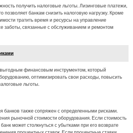
ность получить налоговые льготы. Лизинговые платежи,
то позволяет банкам снизить налоговую нагрузку. Кроме
димости тратить время и ресурсы на управление
все заботы, связанные с обслуживанием и ремонтом
никами
 и выгодным финансовым инструментом, который
оборудованию, оптимизировать свои расходы, повысить
налоговые льготы.
я банков также сопряжен с определенными рисками.
ения рыночной стоимости оборудования. Если стоимость
 банк может столкнуться с убытками при его возврате
менения процентных ставок. Если процентные ставки