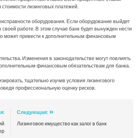
м стоимости лизинговых платежей.
еисправности оборудования. Если оборудование выйдет
в своей работе. В этом случае банк будет вынужден нести
что может привести к дополнительным финансовым
тельства. Изменения в законодательстве могут повлиять
 дополнительным финансовым обязательствам для банка.
изировать, тщательно изучив условия лизингового
роведя профессиональную оценку рисков.
я:
Следующая:
ий
Лизинговое имущество как залог в банк
ер