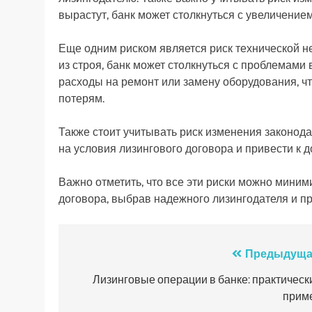
вырастут, банк может столкнуться с увеличение
Еще одним риском является риск технической н
из строя, банк может столкнуться с проблемами 
расходы на ремонт или замену оборудования, 
потерям.
Также стоит учитывать риск изменения законода
на условия лизингового договора и привести к
Важно отметить, что все эти риски можно миним
договора, выбрав надежного лизингодателя и п
Навигация
Предыдуща
по
Лизинговые операции в банке: практическ
прим
записям