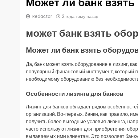
Может ли банк взять
Redactor
2 года тому назад
может банк взять обо
Может ли банк взять оборудов
Да, банк может взять оборудование в лизинг, ка
популярный финансовый инструмент, который поз
необходимому оборудованию без необходимости
Особенности лизинга для банков
Лизинг для банков обладает рядом особенностей
организаций. Во-первых, банки, как правило, им
получить более выгодные условия лизинга, напр
часто используют лизинг для приобретения обор
выдаваемых ими клиентам. Это позволяет банку