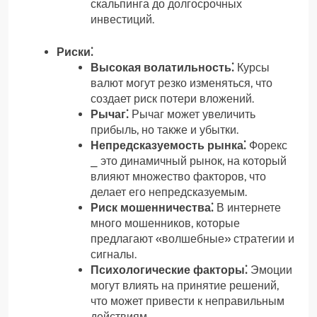
скальпинга до долгосрочных
инвестиций.
Риски⁚
Высокая волатильность⁚
Курсы
валют могут резко изменяться, что
создает риск потери вложений.
Рычаг⁚
Рычаг может увеличить
прибыль, но также и убытки.
Непредсказуемость рынка⁚
Форекс
⎯ это динамичный рынок, на который
влияют множество факторов, что
делает его непредсказуемым.
Риск мошенничества⁚
В интернете
много мошенников, которые
предлагают «волшебные» стратегии и
сигналы.
Психологические факторы⁚
Эмоции
могут влиять на принятие решений,
что может привести к неправильным
действиям.