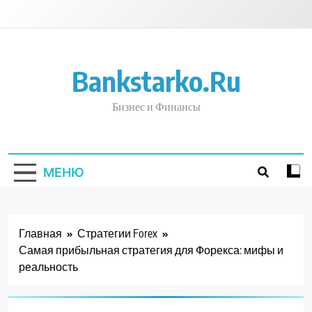
Перейти
к
содержимому
Bankstarko.ru
Бизнес и Финансы
МЕНЮ
Главная
Стратегии Forex
Самая прибыльная стратегия для Форекса: мифы и
реальность