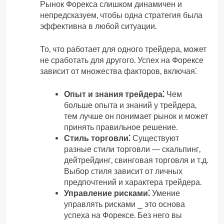
Рынок Форекса слишком динамичен и
непредсказуем, чтобы одна стратегия была
эффективна в любой ситуации.
То, что работает для одного трейдера, может
не сработать для другого. Успех на Форексе
зависит от множества факторов, включая⁚
Опыт и знания трейдера⁚
Чем
больше опыта и знаний у трейдера,
тем лучше он понимает рынок и может
принять правильное решение.
Стиль торговли⁚
Существуют
разные стили торговли ― скальпинг,
дейтрейдинг, свинговая торговля и т.д.
Выбор стиля зависит от личных
предпочтений и характера трейдера.
Управление рисками⁚
Умение
управлять рисками ⎯ это основа
успеха на Форексе. Без него вы