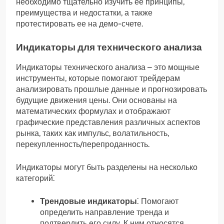
необходимо тщательно изучить ее принципы,
преимущества и недостатки, а также
протестировать ее на демо-счете.
Индикаторы для технического анализа
Индикаторы технического анализа – это мощные
инструменты, которые помогают трейдерам
анализировать прошлые данные и прогнозировать
будущие движения цены. Они основаны на
математических формулах и отображают
графические представления различных аспектов
рынка, таких как импульс, волатильность,
перекупленность/перепроданность.
Индикаторы могут быть разделены на несколько
категорий⁚
Трендовые индикаторы
⁚ Помогают
определить направление тренда и
подтвердить его силу. К ним относятся