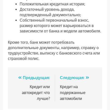
Положительная кредитная история;
Достаточный уровень дохода,
подтвержденный документально;
Собственный первоначальный взнос,
размер которого может варьироваться в
зависимости от банка и модели автомобиля.
Кроме того, банк может потребовать
дополнительные документы, например, справку о
трудоустройстве, выписку с банковского счета или
страховой полис.
Навигация
Предыдущая:
Следующая:
по
Кредит или
Кредит на
автокредит: что
подержанные
записям
лучше?
автомобили