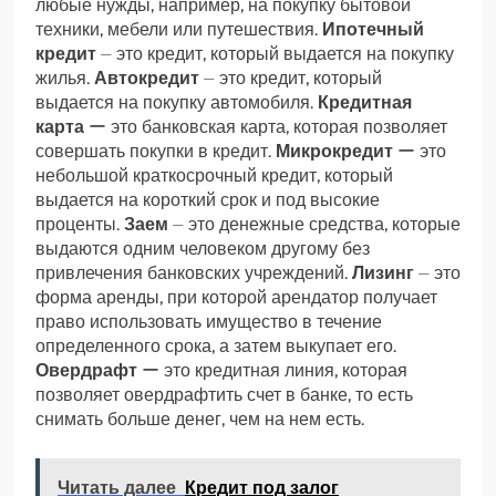
любые нужды, например, на покупку бытовой
техники, мебели или путешествия.
Ипотечный
кредит
⏤ это кредит, который выдается на покупку
жилья.
Автокредит
⏤ это кредит, который
выдается на покупку автомобиля.
Кредитная
карта
ー это банковская карта, которая позволяет
совершать покупки в кредит.
Микрокредит
ー это
небольшой краткосрочный кредит, который
выдается на короткий срок и под высокие
проценты.
Заем
⏤ это денежные средства, которые
выдаются одним человеком другому без
привлечения банковских учреждений.
Лизинг
⏤ это
форма аренды, при которой арендатор получает
право использовать имущество в течение
определенного срока, а затем выкупает его.
Овердрафт
ー это кредитная линия, которая
позволяет овердрафтить счет в банке, то есть
снимать больше денег, чем на нем есть.
Читать далее
Кредит под залог