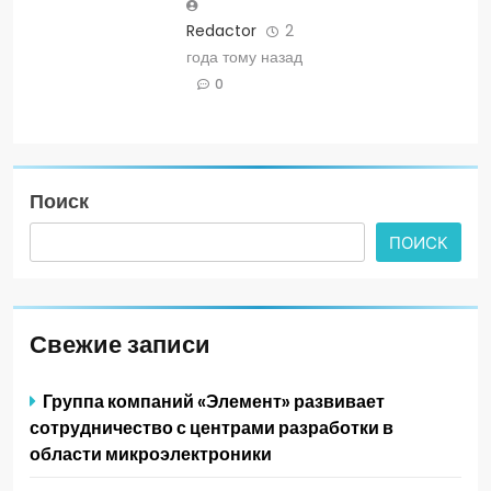
Redactor
2
года тому назад
0
Поиск
ПОИСК
Свежие записи
Группа компаний «Элемент» развивает
сотрудничество с центрами разработки в
области микроэлектроники