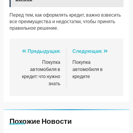
Перед тем, как оформлять кредит, важно взвесить
все преимущества и недостатки, чтобы принять
правильное решение.
Навигация
Предыдущая:
Следующая:
по
Покупка
Покупка
автомобиля в
автомобиля в
записям
кредит: что нужно
кредите
знать
Похожие Новости