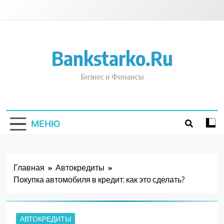
Перейти
к
содержимому
Bankstarko.ru
Бизнес и Финансы
МЕНЮ
Главная
Автокредиты
Покупка автомобиля в кредит: как это сделать?
АВТОКРЕДИТЫ