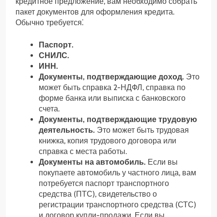
кредитное предложение, вам необходимо собрать
пакет документов для оформления кредита.
Обычно требуется⁚
Паспорт.
СНИЛС.
ИНН.
Документы, подтверждающие доход.
Это
может быть справка 2-НДФЛ, справка по
форме банка или выписка с банковского
счета.
Документы, подтверждающие трудовую
деятельность.
Это может быть трудовая
книжка, копия трудового договора или
справка с места работы.
Документы на автомобиль.
Если вы
покупаете автомобиль у частного лица, вам
потребуется паспорт транспортного
средства (ПТС), свидетельство о
регистрации транспортного средства (СТС)
и договор купли-продажи. Если вы