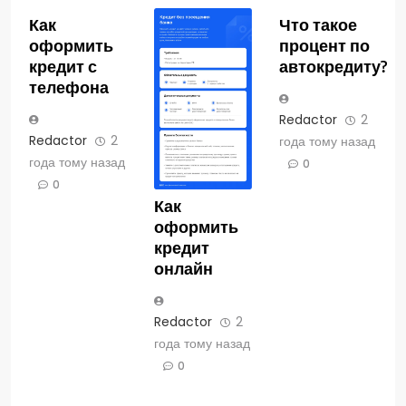
Как
Что такое
оформить
процент по
кредит с
автокредиту?
телефона
Redactor
2
Redactor
2
года тому назад
года тому назад
0
0
Как
оформить
кредит
онлайн
Redactor
2
года тому назад
0